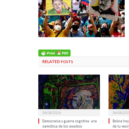
RELATED
POSTS
06/08/2026
06/08/20
Democracia y guerra cognitiva: una
Bolivia ho
semiótica de los asedios
de tu veci