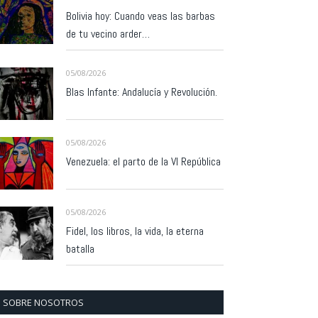
Bolivia hoy: Cuando veas las barbas
de tu vecino arder…
05/08/2026
Blas Infante: Andalucía y Revolución.
05/08/2026
Venezuela: el parto de la VI República
05/08/2026
Fidel, los libros, la vida, la eterna
batalla
SOBRE NOSOTROS