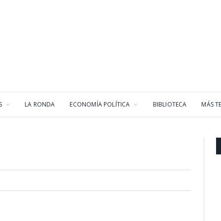
S
LA RONDA
ECONOMÍA POLÍTICA
BIBLIOTECA
MÁS T