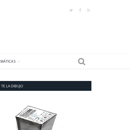
Twitter
Facebook
RSS
EMÁTICAS
TE LA DIBUJO