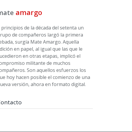
amargo
mate
 principios de la década del setenta un
rupo de compañeros largó la primera
ebada, surgía Mate Amargo. Aquella
dición en papel, al igual que las que le
ucedieron en otras etapas, implicó el
ompromiso militante de muchos
ompañeros. Son aquellos esfuerzos los
ue hoy hacen posible el comienzo de una
ueva versión, ahora en formato digital.
Contacto