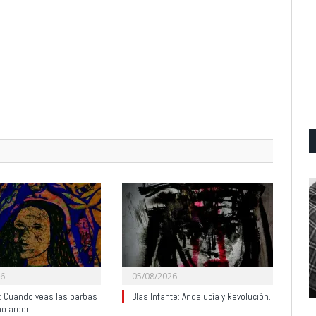
26
05/08/2026
y: Cuando veas las barbas
Blas Infante: Andalucía y Revolución.
no arder…