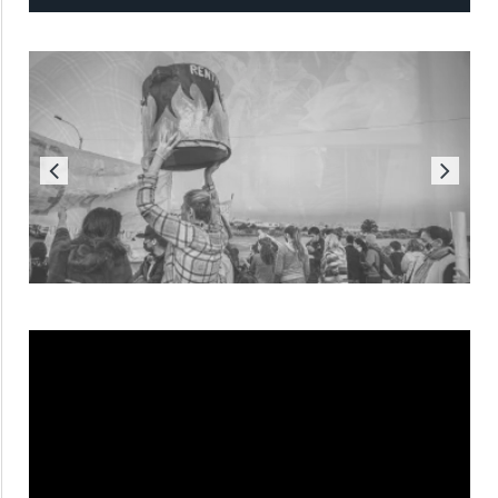
Reproductor
de
vídeo