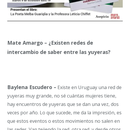
Mate Amargo – ¿Existen redes de
intercambio de saber entre las yuyeras?
Baylena Escudero –
Existe en Uruguay una red de
yuyeras muy grande, no sé cuántas mujeres tiene,
hay encuentros de yuyeras que se dan una vez, dos
veces por año. Lo que sucede, me da la impresión, es
que estos eventos o estos movimientos no salen en
las redes. Van tejiendo la red, otra red, y desde otros