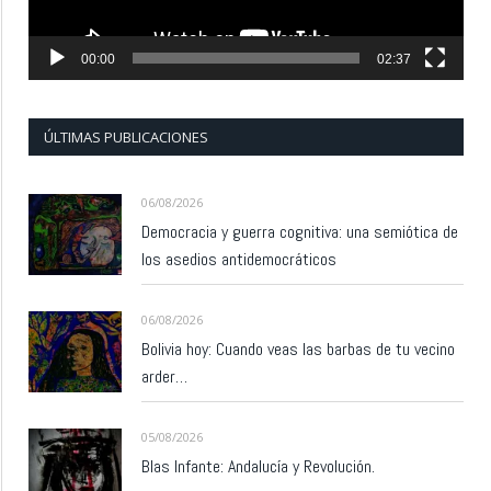
00:00
02:37
ÚLTIMAS PUBLICACIONES
06/08/2026
Democracia y guerra cognitiva: una semiótica de
los asedios antidemocráticos
06/08/2026
Bolivia hoy: Cuando veas las barbas de tu vecino
arder…
05/08/2026
Blas Infante: Andalucía y Revolución.