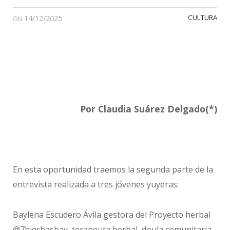
14/12/2025
CULTURA
ON
Por Claudia Suárez Delgado(*)
En esta oportunidad traemos la segunda parte de la
entrevista realizada a tres jóvenes yuyeras:
Baylena Escudero Ávila gestora del Proyecto herbal
@7hierbasbay, terapeuta herbal, doula comunitaria,