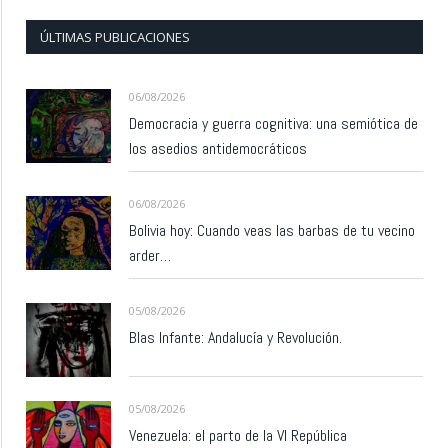
ÚLTIMAS PUBLICACIONES
06/08/2026
Democracia y guerra cognitiva: una semiótica de
los asedios antidemocráticos
06/08/2026
Bolivia hoy: Cuando veas las barbas de tu vecino
arder…
05/08/2026
Blas Infante: Andalucía y Revolución.
05/08/2026
Venezuela: el parto de la VI República