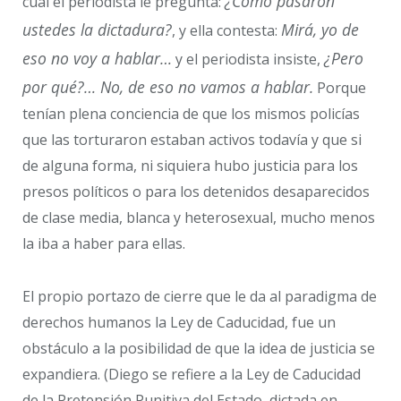
¿Cómo pasaron
cual el periodista le pregunta:
ustedes la dictadura?
Mirá, yo de
, y ella contesta:
eso no voy a hablar…
¿Pero
y el periodista insiste,
por qué?… No, de eso no vamos a hablar.
Porque
tenían plena conciencia de que los mismos policías
que las torturaron estaban activos todavía y que si
de alguna forma, ni siquiera hubo justicia para los
presos políticos o para los detenidos desaparecidos
de clase media, blanca y heterosexual, mucho menos
la iba a haber para ellas.
El propio portazo de cierre que le da al paradigma de
derechos humanos la Ley de Caducidad, fue un
obstáculo a la posibilidad de que la idea de justicia se
expandiera. (Diego se refiere a la Ley de Caducidad
de la Pretensión Punitiva del Estado, dictada en