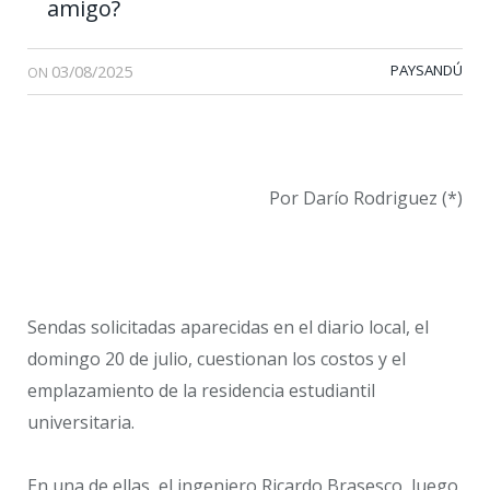
amigo?
03/08/2025
PAYSANDÚ
ON
Por Darío Rodriguez (*)
Sendas solicitadas aparecidas en el diario local, el
domingo 20 de julio, cuestionan los costos y el
emplazamiento de la residencia estudiantil
universitaria.
En una de ellas, el ingeniero Ricardo Brasesco, luego