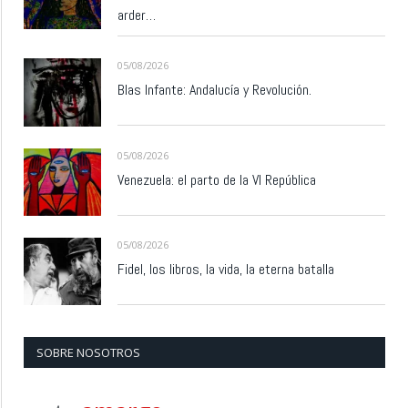
arder…
05/08/2026
Blas Infante: Andalucía y Revolución.
05/08/2026
Venezuela: el parto de la VI República
05/08/2026
Fidel, los libros, la vida, la eterna batalla
SOBRE NOSOTROS