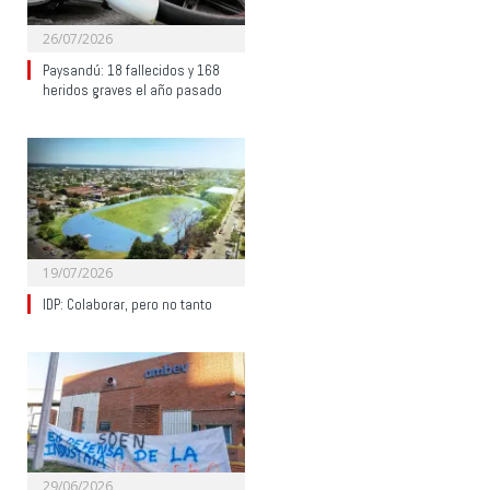
26/07/2026
Paysandú: 18 fallecidos y 168
heridos graves el año pasado
19/07/2026
IDP: Colaborar, pero no tanto
29/06/2026