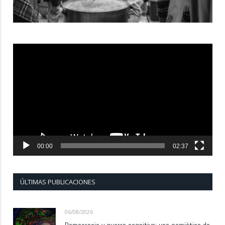
Reproductor
de
vídeo
00:00
02:37
ÚLTIMAS PUBLICACIONES
06/08/2026