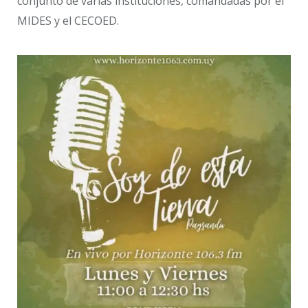
conjunto de varias instituciones, comandadas por el
MIDES y el CECOED.