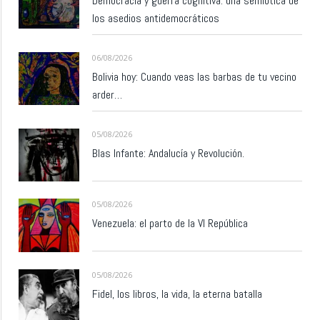
Democracia y guerra cognitiva: una semiótica de
los asedios antidemocráticos
06/08/2026
Bolivia hoy: Cuando veas las barbas de tu vecino
arder…
05/08/2026
Blas Infante: Andalucía y Revolución.
05/08/2026
Venezuela: el parto de la VI República
05/08/2026
Fidel, los libros, la vida, la eterna batalla