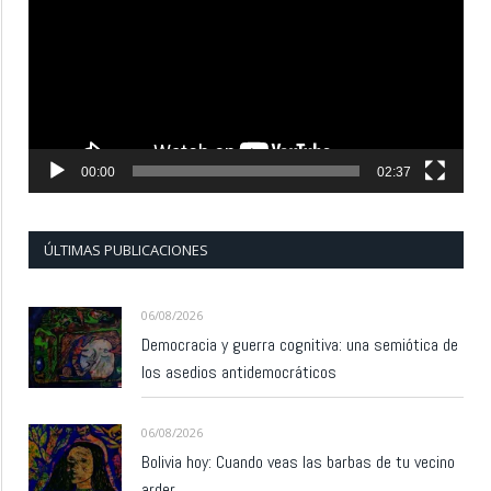
vídeo
00:00
02:37
ÚLTIMAS PUBLICACIONES
06/08/2026
Democracia y guerra cognitiva: una semiótica de
los asedios antidemocráticos
06/08/2026
Bolivia hoy: Cuando veas las barbas de tu vecino
arder…