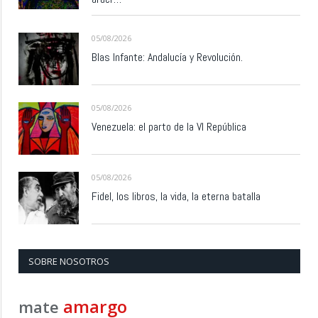
05/08/2026
Blas Infante: Andalucía y Revolución.
05/08/2026
Venezuela: el parto de la VI República
05/08/2026
Fidel, los libros, la vida, la eterna batalla
SOBRE NOSOTROS
amargo
mate