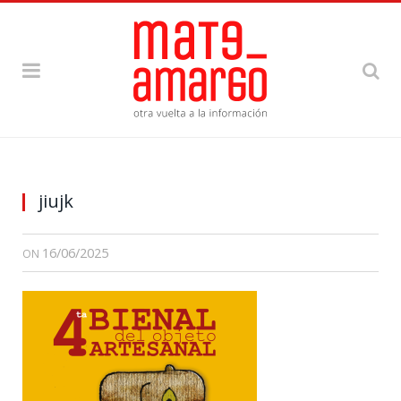
jiujk
16/06/2025
ON