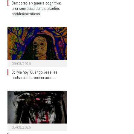
Democracia y guerra cognitiva:
una semiótica de los asedios
antidemocráticos
06/08/2026
Bolivia hoy: Cuando veas las
barbas de tu vecino arder…
05/08/2026