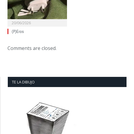
20/06/2026
(P)Eros
Comments are closed.
TE LA DIBUJO