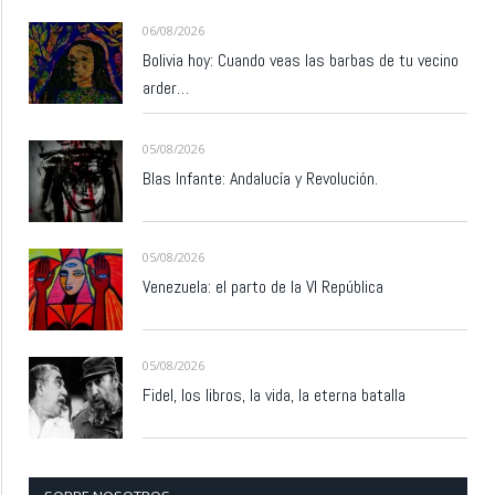
06/08/2026
Bolivia hoy: Cuando veas las barbas de tu vecino
arder…
05/08/2026
Blas Infante: Andalucía y Revolución.
05/08/2026
Venezuela: el parto de la VI República
05/08/2026
Fidel, los libros, la vida, la eterna batalla