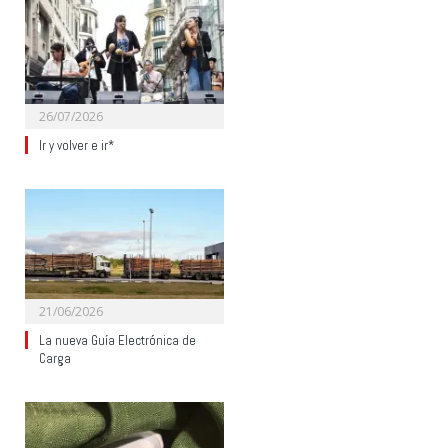
26/07/2026
Ir y volver e ir*
21/06/2026
La nueva Guía Electrónica de
Carga