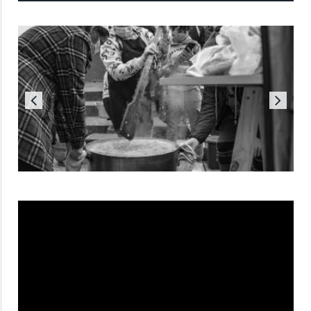
Reproductor
de
vídeo