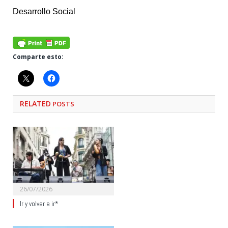
Desarrollo Social
Comparte esto:
RELATED
POSTS
26/07/2026
Ir y volver e ir*