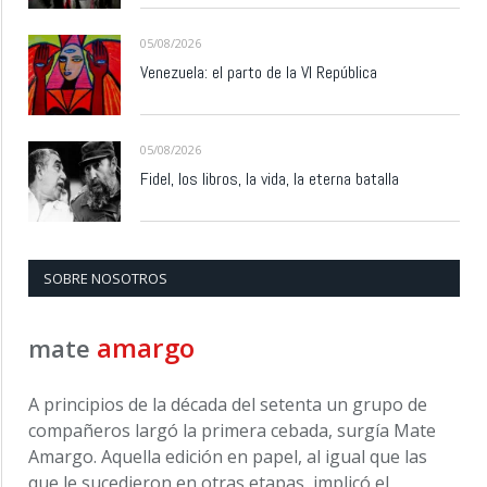
05/08/2026
Venezuela: el parto de la VI República
05/08/2026
Fidel, los libros, la vida, la eterna batalla
SOBRE NOSOTROS
amargo
mate
A principios de la década del setenta un grupo de
compañeros largó la primera cebada, surgía Mate
Amargo. Aquella edición en papel, al igual que las
que le sucedieron en otras etapas, implicó el