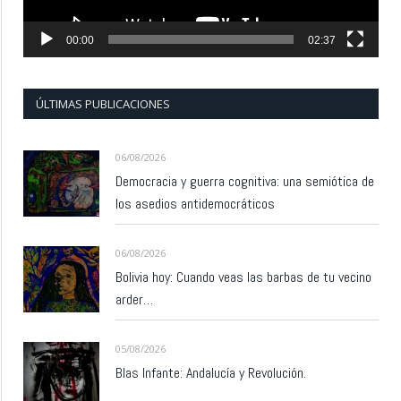
00:00
02:37
ÚLTIMAS PUBLICACIONES
06/08/2026
Democracia y guerra cognitiva: una semiótica de
los asedios antidemocráticos
06/08/2026
Bolivia hoy: Cuando veas las barbas de tu vecino
arder…
05/08/2026
Blas Infante: Andalucía y Revolución.