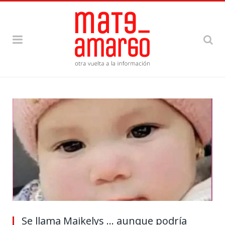
Se llama Maikelys … aunque podría