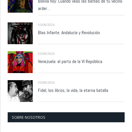
Bolivia hoy: Cuando veas las barbas de tu vecino
arder…
05/08/2026
Blas Infante: Andalucía y Revolución.
05/08/2026
Venezuela: el parto de la VI República
05/08/2026
Fidel, los libros, la vida, la eterna batalla
SOBRE NOSOTROS