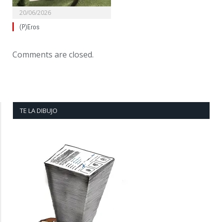
20/06/2026
(P)Eros
Comments are closed.
TE LA DIBUJO