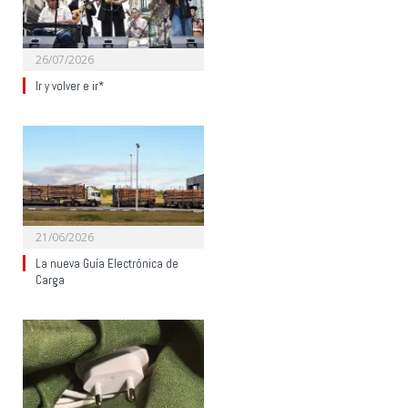
26/07/2026
Ir y volver e ir*
21/06/2026
La nueva Guía Electrónica de
Carga