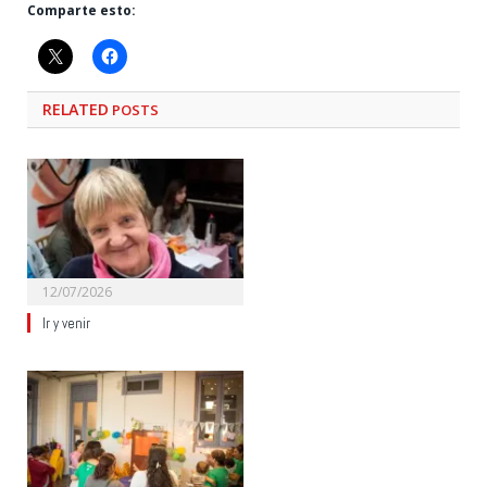
Comparte esto:
RELATED
POSTS
12/07/2026
Ir y venir