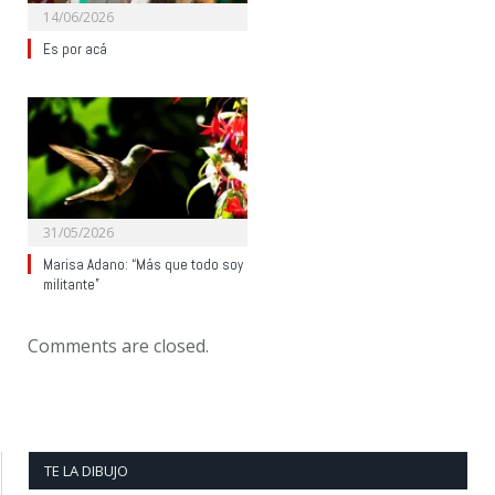
14/06/2026
Es por acá
31/05/2026
Marisa Adano: “Más que todo soy
militante”
Comments are closed.
TE LA DIBUJO