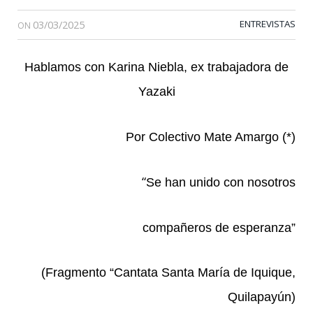
03/03/2025
ENTREVISTAS
ON
Hablamos con Karina Niebla, ex trabajadora de
Yazaki
Por Colectivo Mate Amargo (*)
“
Se han unido con nosotros
compañeros de esperanza”
(Fragmento “Cantata Santa María de Iquique,
Quilapayún)