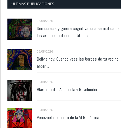
ÚLTIMAS PUBLICACIONES
06/08/2026
Democracia y guerra cognitiva: una semiótica de
los asedios antidemocráticos
06/08/2026
Bolivia hoy: Cuando veas las barbas de tu vecino
arder…
05/08/2026
Blas Infante: Andalucía y Revolución.
05/08/2026
Venezuela: el parto de la VI República