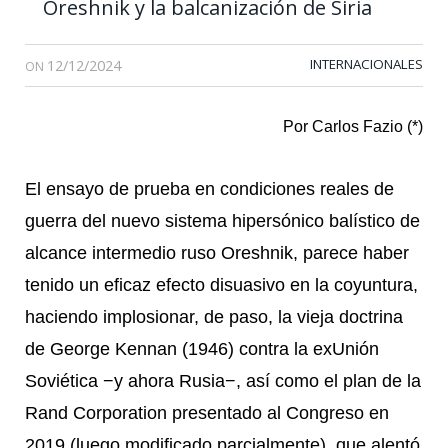
Oreshnik y la balcanización de Siria
12/12/2024
INTERNACIONALES
ON
Por Carlos Fazio (*)
El ensayo de prueba en condiciones reales de
guerra del nuevo sistema hipersónico balístico de
alcance intermedio ruso Oreshnik, parece haber
tenido un eficaz efecto disuasivo en la coyuntura,
haciendo implosionar, de paso, la vieja doctrina
de George Kennan (1946) contra la exUnión
Soviética −y ahora Rusia−, así como el plan de la
Rand Corporation presentado al Congreso en
2019 (luego modificado parcialmente), que alentó