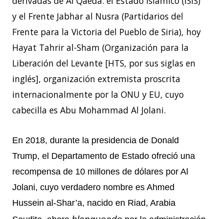
derivadas de Al Qaeda: el Estado Islámico (ISIS)
y el Frente Jabhar al Nusra (Partidarios del
Frente para la Victoria del Pueblo de Siria), hoy
Hayat Tahrir al-Sham (Organización para la
Liberación del Levante [HTS, por sus siglas en
inglés], organización extremista proscrita
internacionalmente por la ONU y EU, cuyo
cabecilla es Abu Mohammad Al Jolani.
En 2018, durante la presidencia de Donald
Trump, el Departamento de Estado ofreció una
recompensa de 10 millones de dólares por Al
Jolani, cuyo verdadero nombre es Ahmed
Hussein al-Shar’a, nacido en Riad, Arabia
blanqueado