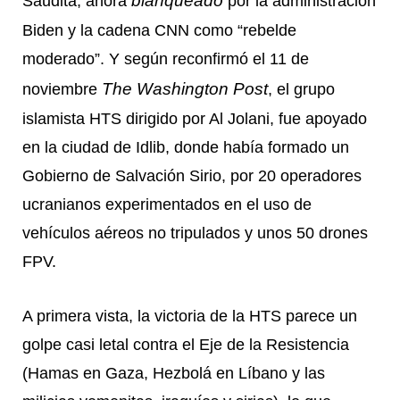
Saudita, ahora
por la administración
Biden y la cadena CNN como “rebelde
moderado”. Y según reconfirmó el 11 de
The Washington Post
noviembre
, el grupo
islamista HTS dirigido por Al Jolani, fue apoyado
en la ciudad de Idlib, donde había formado un
Gobierno de Salvación Sirio, por 20 operadores
ucranianos experimentados en el uso de
vehículos aéreos no tripulados y unos 50 drones
FPV.
A primera vista, la victoria de la HTS parece un
golpe casi letal contra el Eje de la Resistencia
(Hamas en Gaza, Hezbolá en Líbano y las