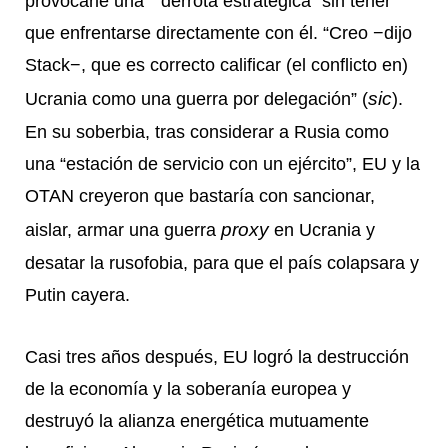
provocarle una “”derrota estratégica” sin tener
que enfrentarse directamente con él. “Creo −dijo
Stack−, que es correcto calificar (el conflicto en)
sic
Ucrania como una guerra por delegación” (
).
En su soberbia, tras considerar a Rusia como
una “estación de servicio con un ejército”, EU y la
OTAN creyeron que bastaría con sancionar,
proxy
aislar, armar una guerra
en Ucrania y
desatar la rusofobia, para que el país colapsara y
Putin cayera.
Casi tres años después, EU logró la destrucción
de la economía y la soberanía europea y
destruyó la alianza energética mutuamente