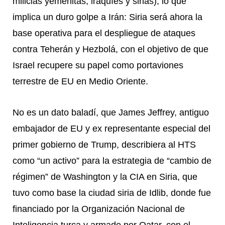
milicias yemenitas, iraquíes y sirias), lo que
implica un duro golpe a Irán: Siria será ahora la
base operativa para el despliegue de ataques
contra Teherán y Hezbolá, con el objetivo de que
Israel recupere su papel como portaviones
terrestre de EU en Medio Oriente.
No es un dato baladí, que James Jeffrey, antiguo
embajador de EU y ex representante especial del
primer gobierno de Trump, describiera al HTS
como “un activo” para la estrategia de “cambio de
régimen” de Washington y la CIA en Siria, que
tuvo como base la ciudad siria de Idlib, donde fue
financiado por la Organización Nacional de
Inteligencia turca y armado por Qatar, con el