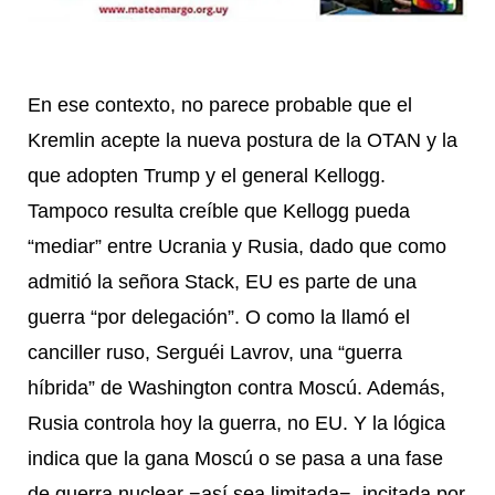
En ese contexto, no parece probable que el
Kremlin acepte la nueva postura de la OTAN y la
que adopten Trump y el general Kellogg.
Tampoco resulta creíble que Kellogg pueda
“mediar” entre Ucrania y Rusia, dado que como
admitió la señora Stack, EU es parte de una
guerra “por delegación”. O como la llamó el
canciller ruso, Serguéi Lavrov, una “guerra
híbrida” de Washington contra Moscú. Además,
Rusia controla hoy la guerra, no EU. Y la lógica
indica que la gana Moscú o se pasa a una fase
de guerra nuclear −así sea limitada−, incitada por