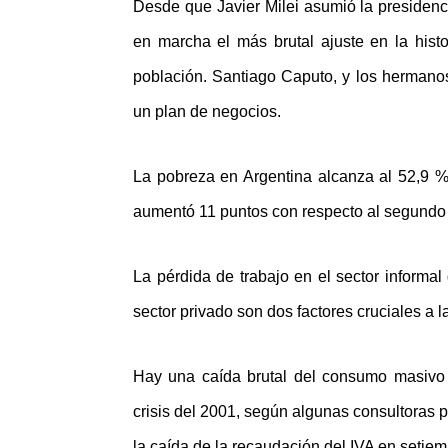
Desde que Javier Milei asumió la presidenc
en marcha el más brutal ajuste en la hist
población. Santiago Caputo, y los hermanos
un plan de negocios.
La pobreza en Argentina alcanza al 52,9 % 
aumentó 11 puntos con respecto al segundo
La pérdida de trabajo en el sector informal
sector privado son dos factores cruciales a 
Hay una caída brutal del consumo masivo 
crisis del 2001, según algunas consultoras pr
la caída de la recaudación del IVA en setiem