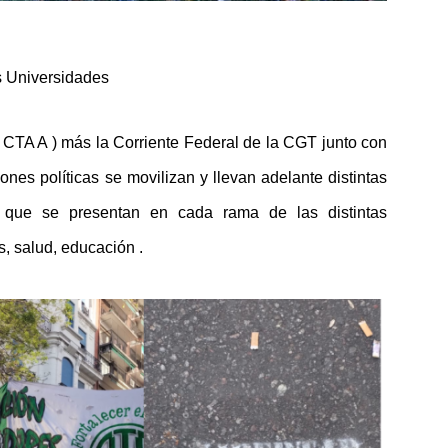
as Universidades
 CTA A ) más la Corriente Federal de la CGT junto con
nes políticas se movilizan y llevan adelante distintas
os que se presentan en cada rama de las distintas
s, salud, educación .