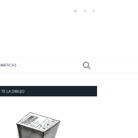
Twitter
Facebook
RSS
EMÁTICAS
TE LA DIBUJO