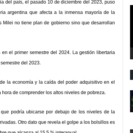
ia del país, el pasado 10 de diciembre del 2023, puso
R
oria argentina que afecta a la inmensa mayoría de la
d
v
 Milei no tiene plan de gobierno sino que desarrollan
en el primer semestre del 2024. La gestión libertaria
 semestre del 2023.
 de la economía y la caída del poder adquisitivo en el
la hora de comprender los altos niveles de pobreza.
que podría ubicarse por debajo de los niveles de la
ivadas. Otro dato que revela el golpe a los bolsillos es
bre que alcanza al 15,5 % interanual.