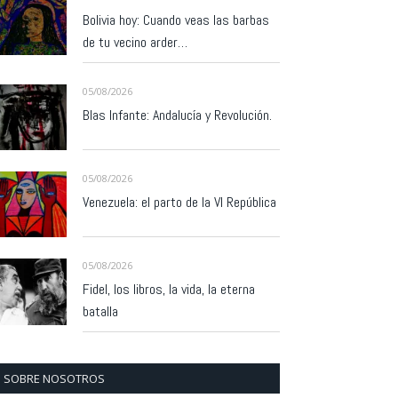
Bolivia hoy: Cuando veas las barbas
de tu vecino arder…
05/08/2026
Blas Infante: Andalucía y Revolución.
05/08/2026
Venezuela: el parto de la VI República
05/08/2026
Fidel, los libros, la vida, la eterna
batalla
SOBRE NOSOTROS