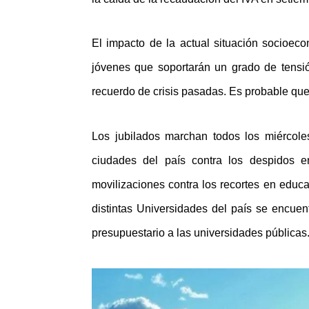
El impacto de la actual situación socioe
jóvenes que soportarán un grado de tensi
recuerdo de crisis pasadas. Es probable que
Los jubilados marchan todos los miércoles
ciudades del país contra los despidos e
movilizaciones contra los recortes en educa
distintas Universidades del país se encuent
presupuestario a las universidades públicas