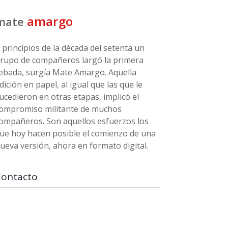
amargo
mate
 principios de la década del setenta un
rupo de compañeros largó la primera
ebada, surgía Mate Amargo. Aquella
dición en papel, al igual que las que le
ucedieron en otras etapas, implicó el
ompromiso militante de muchos
ompañeros. Son aquellos esfuerzos los
ue hoy hacen posible el comienzo de una
ueva versión, ahora en formato digital.
Contacto