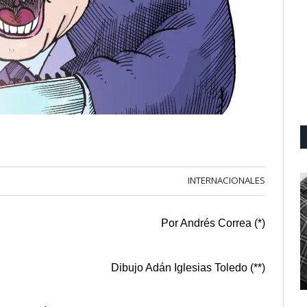
INTERNACIONALES
Por Andrés Correa (*)
Dibujo Adán Iglesias Toledo (**)