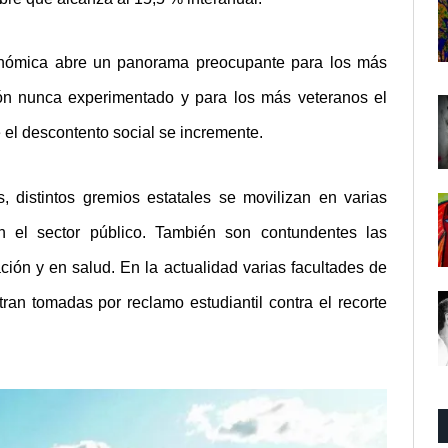
conómica abre un panorama preocupante para los más
ón nunca experimentado y para los más veteranos el
 el descontento social se incremente.
, distintos gremios estatales se movilizan en varias
n el sector público. También son contundentes las
ción y en salud. En la actualidad varias facultades de
ran tomadas por reclamo estudiantil contra el recorte
.