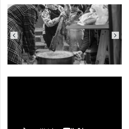
Reproductor
de
vídeo