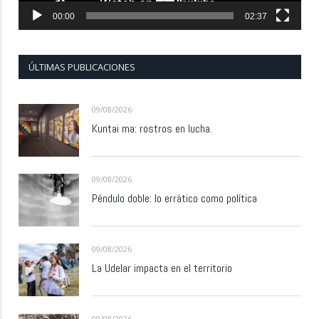
00:00
02:37
ÚLTIMAS PUBLICACIONES
09/08/2026
Kuntai ma: rostros en lucha.
09/08/2026
Péndulo doble: lo errático como política
09/08/2026
La Udelar impacta en el territorio
09/08/2026