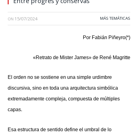
Entre progres y conservas
15/07/2024
MÁS TEMÁTICAS
ON
Por Fabián Piñeyro(*)
«Retrato de Mister James» de René Magritte
El orden no se sostiene en una simple urdimbre
discursiva, sino en toda una arquitectura simbólica
extremadamente compleja, compuesta de múltiples
capas.
Esa estructura de sentido define el umbral de lo