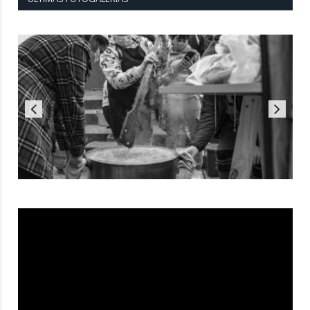
Reproductor
de
vídeo