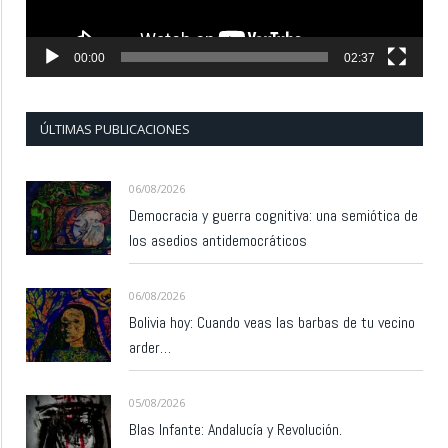
00:00
02:37
ÚLTIMAS PUBLICACIONES
06/08/2026
Democracia y guerra cognitiva: una semiótica de
los asedios antidemocráticos
06/08/2026
Bolivia hoy: Cuando veas las barbas de tu vecino
arder…
05/08/2026
Blas Infante: Andalucía y Revolución.