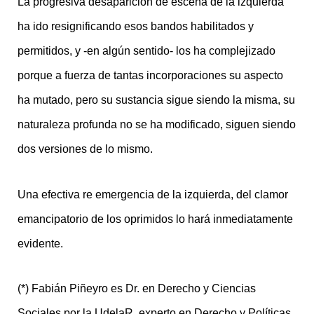
La progresiva desaparición de escena de la izquierda
ha ido resignificando esos bandos habilitados y
permitidos, y -en algún sentido- los ha complejizado
porque a fuerza de tantas incorporaciones su aspecto
ha mutado, pero su sustancia sigue siendo la misma, su
naturaleza profunda no se ha modificado, siguen siendo
dos versiones de lo mismo.
Una efectiva re emergencia de la izquierda, del clamor
emancipatorio de los oprimidos lo hará inmediatamente
evidente.
(*) Fabián Piñeyro es Dr. en Derecho y Ciencias
Sociales por la UdelaR, experto en Derecho y Políticas