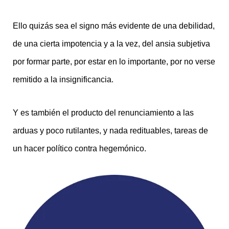
Ello quizás sea el signo más evidente de una debilidad,
de una cierta impotencia y a la vez, del ansia subjetiva
por formar parte, por estar en lo importante, por no verse
remitido a la insignificancia.
Y es también el producto del renunciamiento a las
arduas y poco rutilantes, y nada redituables, tareas de
un hacer político contra hegemónico.