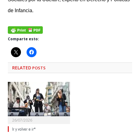
de Infancia.
Comparte esto:
RELATED
POSTS
26/07/2026
Ir y volver e ir*