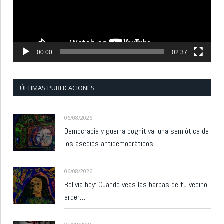
00:00
02:37
ÚLTIMAS PUBLICACIONES
06/08/2026
Democracia y guerra cognitiva: una semiótica de
los asedios antidemocráticos
06/08/2026
Bolivia hoy: Cuando veas las barbas de tu vecino
arder…