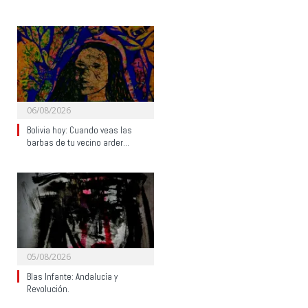
06/08/2026
Bolivia hoy: Cuando veas las
barbas de tu vecino arder…
05/08/2026
Blas Infante: Andalucía y
Revolución.