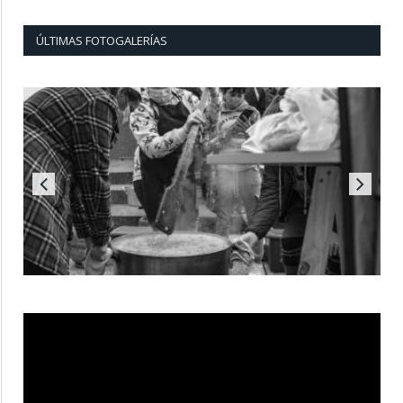
ÚLTIMAS FOTOGALERÍAS
Reproductor
de
vídeo