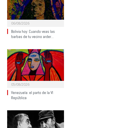
06/08/2026
Bolivia hoy: Cuando veas las
barbas de tu vecino arder…
05/08/2026
Venezuela: el parto de la VI
República