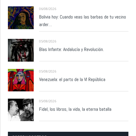
06/08/2026
Bolivia hoy: Cuando veas las barbas de tu vecino
arder…
05/08/2026
Blas Infante: Andalucía y Revolución.
05/08/2026
Venezuela: el parto de la VI República
05/08/2026
Fidel, los libros, la vida, la eterna batalla