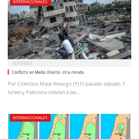
INTERNACIONALES
12/10/2023
Conflicto en Medio Oriente: otra mirada
Por Colectivo Mate Amargo (*) El pasado sábado 7,
Israel y Palestina volvían a las…
INTERNACIONALES