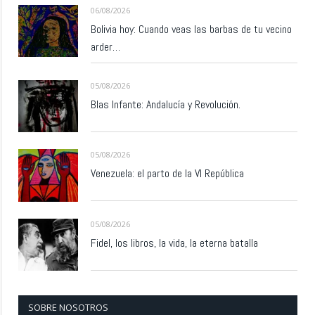
06/08/2026
Bolivia hoy: Cuando veas las barbas de tu vecino
arder…
05/08/2026
Blas Infante: Andalucía y Revolución.
05/08/2026
Venezuela: el parto de la VI República
05/08/2026
Fidel, los libros, la vida, la eterna batalla
SOBRE NOSOTROS