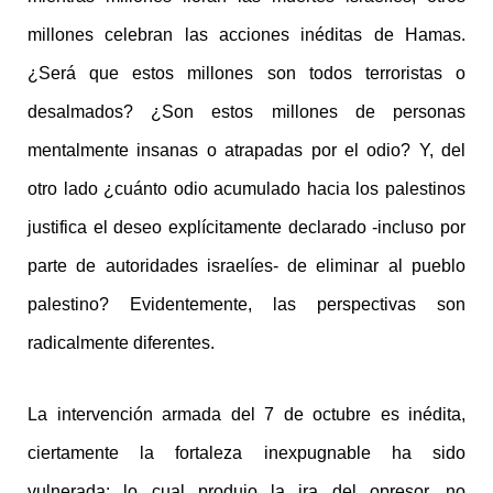
millones celebran las acciones inéditas de Hamas.
¿Será que estos millones son todos terroristas o
desalmados? ¿Son estos millones de personas
mentalmente insanas o atrapadas por el odio? Y, del
otro lado ¿cuánto odio acumulado hacia los palestinos
justifica el deseo explícitamente declarado -incluso por
parte de autoridades israelíes- de eliminar al pueblo
palestino? Evidentemente, las perspectivas son
radicalmente diferentes.
La intervención armada del 7 de octubre es inédita,
ciertamente la fortaleza inexpugnable ha sido
vulnerada; lo cual produjo la ira del opresor, no