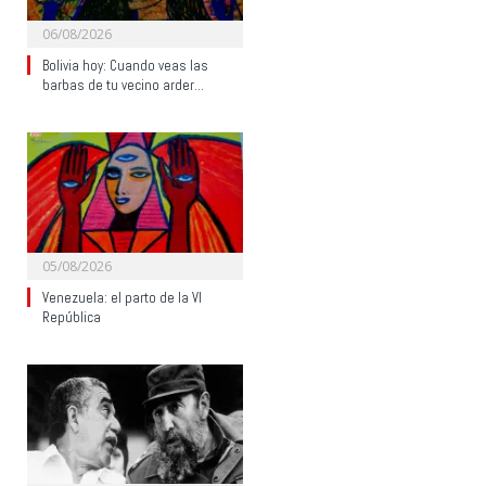
06/08/2026
Bolivia hoy: Cuando veas las
barbas de tu vecino arder…
05/08/2026
Venezuela: el parto de la VI
República