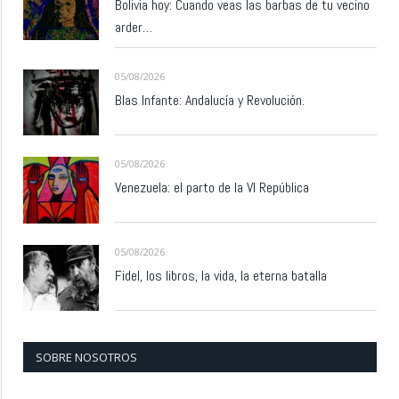
Bolivia hoy: Cuando veas las barbas de tu vecino
arder…
05/08/2026
Blas Infante: Andalucía y Revolución.
05/08/2026
Venezuela: el parto de la VI República
05/08/2026
Fidel, los libros, la vida, la eterna batalla
SOBRE NOSOTROS