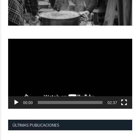
Reproductor
de
vídeo
00:00
02:37
ÚLTIMAS PUBLICACIONES