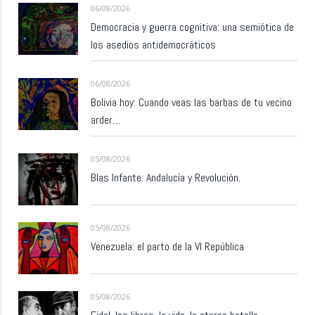
06/08/2026
Democracia y guerra cognitiva: una semiótica de
los asedios antidemocráticos
06/08/2026
Bolivia hoy: Cuando veas las barbas de tu vecino
arder…
05/08/2026
Blas Infante: Andalucía y Revolución.
05/08/2026
Venezuela: el parto de la VI República
05/08/2026