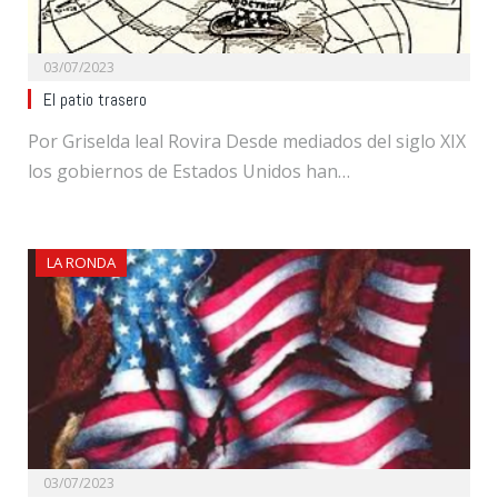
03/07/2023
El patio trasero
Por Griselda leal Rovira Desde mediados del siglo XIX
los gobiernos de Estados Unidos han…
LA RONDA
03/07/2023