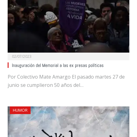
02/07/2023
Inauguración del Memorial a las ex presas políticas
Por Colectivo Mate Amargo El pasado martes 27 de
junio se cumplieron 50 años del…
HUMOR