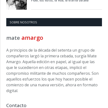
Fidel, los libros, la vida, la eterna batalla
SOBRE NOSOTROS
amargo
mate
A principios de la década del setenta un grupo de
compañeros largó la primera cebada, surgía Mate
Amargo. Aquella edición en papel, al igual que las
que le sucedieron en otras etapas, implicó el
compromiso militante de muchos compañeros. Son
aquellos esfuerzos los que hoy hacen posible el
comienzo de una nueva versión, ahora en formato
digital.
Contacto