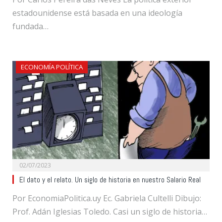
estadounidense está basada en una ideología
fundada…
ECONOMÍA POLÍTICA
02/07/2023
El dato y el relato. Un siglo de historia en nuestro Salario Real
Por EconomiaPolitica.uy Ec. Gabriela Cultelli Dibujo:
Prof. Adán Iglesias Toledo. Casi un siglo de historia…