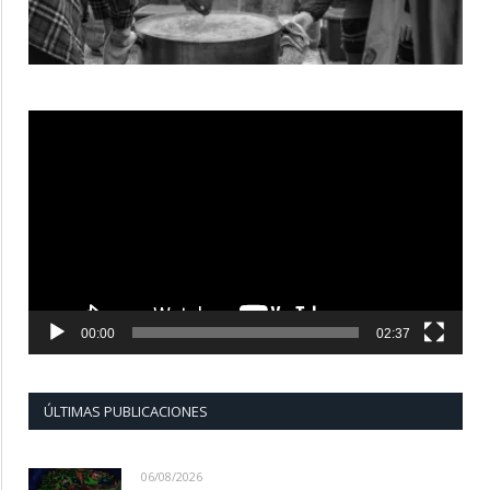
Reproductor
de
vídeo
00:00
02:37
ÚLTIMAS PUBLICACIONES
06/08/2026