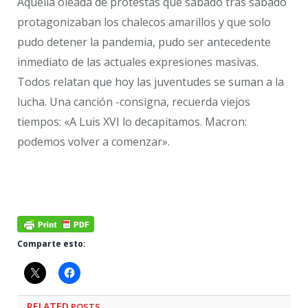
Aquella oleada de protestas que sábado tras sábado
protagonizaban los chalecos amarillos y que solo
pudo detener la pandemia, pudo ser antecedente
inmediato de las actuales expresiones masivas.
Todos relatan que hoy las juventudes se suman a la
lucha. Una canción -consigna, recuerda viejos
tiempos: «A Luis XVI lo decapitamos. Macron:
podemos volver a comenzar».
Comparte esto:
RELATED
POSTS