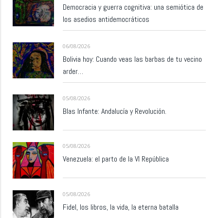
Democracia y guerra cognitiva: una semiótica de
los asedios antidemocráticos
06/08/2026
Bolivia hoy: Cuando veas las barbas de tu vecino
arder…
05/08/2026
Blas Infante: Andalucía y Revolución.
05/08/2026
Venezuela: el parto de la VI República
05/08/2026
Fidel, los libros, la vida, la eterna batalla