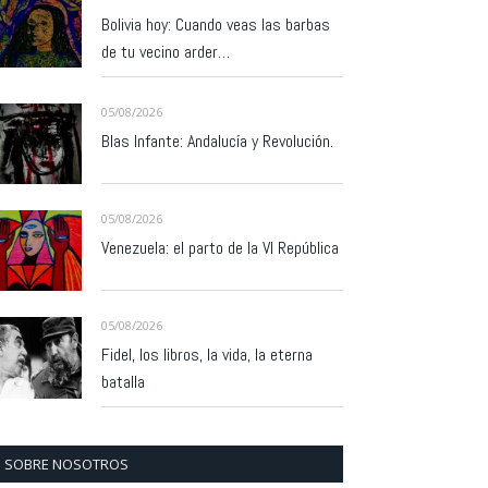
Bolivia hoy: Cuando veas las barbas
de tu vecino arder…
05/08/2026
Blas Infante: Andalucía y Revolución.
05/08/2026
Venezuela: el parto de la VI República
05/08/2026
Fidel, los libros, la vida, la eterna
batalla
SOBRE NOSOTROS