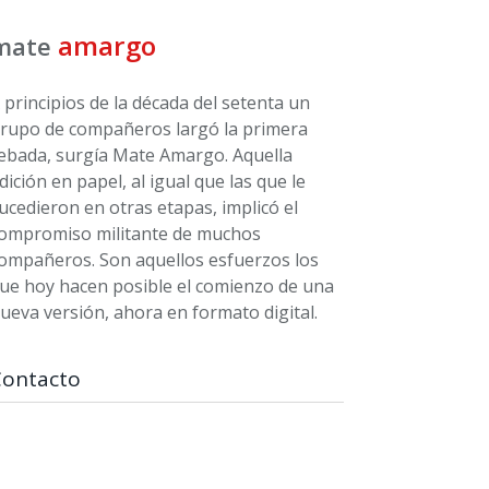
amargo
mate
 principios de la década del setenta un
rupo de compañeros largó la primera
ebada, surgía Mate Amargo. Aquella
dición en papel, al igual que las que le
ucedieron en otras etapas, implicó el
ompromiso militante de muchos
ompañeros. Son aquellos esfuerzos los
ue hoy hacen posible el comienzo de una
ueva versión, ahora en formato digital.
Contacto