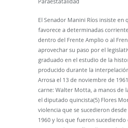
Paraestatalidad
El Senador Manini R
í
os insiste en
favorece a determinadas corriente
dentro del Frente Amplio o al Fren
aprovechar su paso por el legisl
graduado en el estudio de la histor
producido durante la interpelaci
ó
Arrosa el 13 de noviembre de 1961,
carne: Walter Motta, a manos de l
el diputado quincista(5) Flores Mo
violencia que se sucedieron desde 
1960 y los que fueron sucediendo 