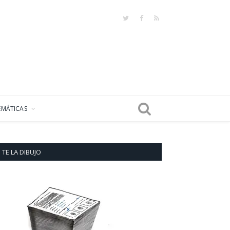
Twitter
Facebook
RSS
EMÁTICAS
TE LA DIBUJO