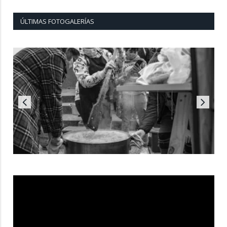
ÚLTIMAS FOTOGALERÍAS
Reproductor
de
vídeo