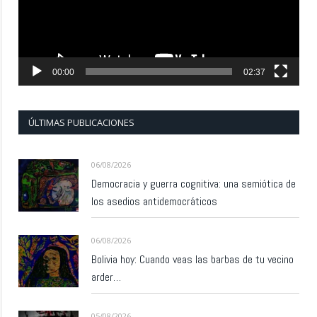
00:00
02:37
ÚLTIMAS PUBLICACIONES
06/08/2026
Democracia y guerra cognitiva: una semiótica de
los asedios antidemocráticos
06/08/2026
Bolivia hoy: Cuando veas las barbas de tu vecino
arder…
05/08/2026