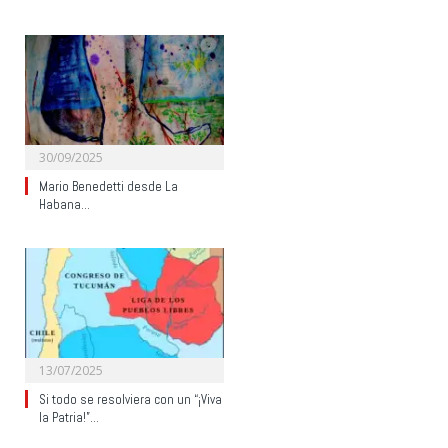
30/09/2025
Mario Benedetti desde La
Habana…
13/07/2025
Si todo se resolviera con un “¡Viva
la Patria!”…