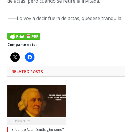
de actas, pero cuando se retire la invitada.
——Lo voy a decir fuera de actas, quédese tranquila.
Comparte esto:
RELATED
POSTS
30/09/2025
El Centro Adam Smith: ¿En serio?