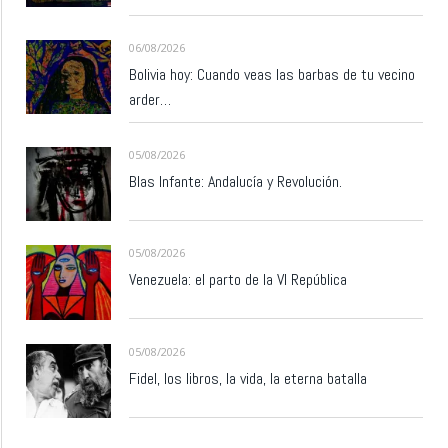
06/08/2026
Bolivia hoy: Cuando veas las barbas de tu vecino
arder…
05/08/2026
Blas Infante: Andalucía y Revolución.
05/08/2026
Venezuela: el parto de la VI República
05/08/2026
Fidel, los libros, la vida, la eterna batalla