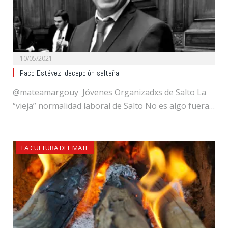
10/05/2021
Paco Estévez: decepción salteña
@mateamargouy Jóvenes Organizadxs de Salto La
“vieja” normalidad laboral de Salto No es algo fuera…
LA CULTURA DEL MATE