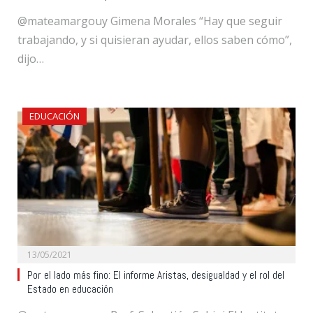
@mateamargouy Gimena Morales “Hay que seguir
trabajando, y si quisieran ayudar, ellos saben cómo”,
dijo…
EDUCACIÓN
13/05/2021
Por el lado más fino: El informe Aristas, desigualdad y el rol del
Estado en educación