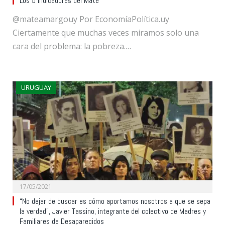
Los 5 indicadores del Mate
@mateamargouy Por EconomíaPolítica.uy
Ciertamente que muchas veces miramos solo una
cara del problema: la pobreza.…
URUGUAY
17/05/2021
“No dejar de buscar es cómo aportamos nosotros a que se sepa
la verdad”, Javier Tassino, integrante del colectivo de Madres y
Familiares de Desaparecidos