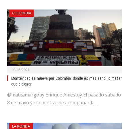
COLOMBIA
10/05/2021
Montevideo se mueve por Colombia: donde es mas sencillo matar
que dialogar
@mateamargouy Enrique Amestoy El pasado sabado
8 de mayo y con motivo de acompañar la…
LA RONDA