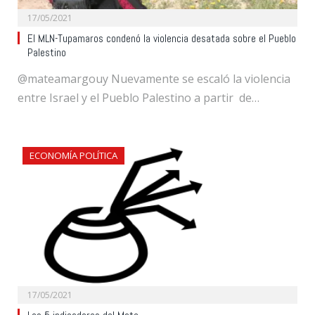
17/05/2021
El MLN-Tupamaros condenó la violencia desatada sobre el Pueblo
Palestino
@mateamargouy Nuevamente se escaló la violencia
entre Israel y el Pueblo Palestino a partir de…
ECONOMÍA POLÍTICA
17/05/2021