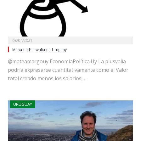
08/04/2021
Masa de Plusvalía en Uruguay
@mateamargouy EconomíaPolítica.Uy La plusvalía
podría expresarse cuantitativamente como el Valor
total creado menos los salarios,…
URUGUAY