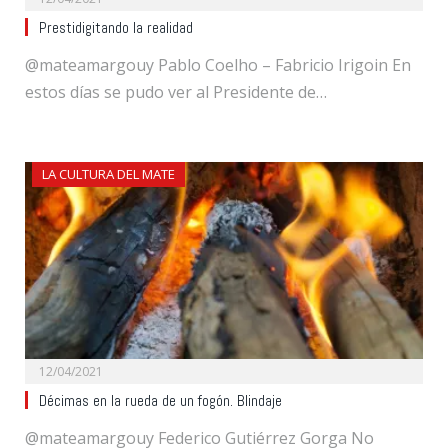
Prestidigitando la realidad
@mateamargouy Pablo Coelho – Fabricio Irigoin En
estos días se pudo ver al Presidente de…
LA CULTURA DEL MATE
12/04/2021
Décimas en la rueda de un fogón. Blindaje
@mateamargouy Federico Gutiérrez Gorga No