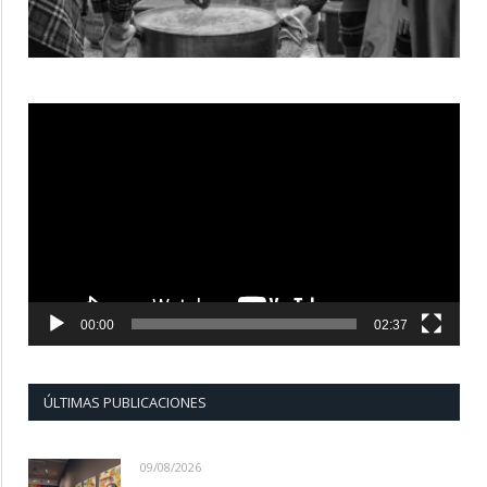
Reproductor
de
vídeo
00:00
02:37
ÚLTIMAS PUBLICACIONES
09/08/2026