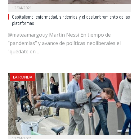
12/04/2021
Capitalismo: enfermedad, sindemias y el deslumbramiento de las
plataformas
@mateamargouy Martin Nessi En tiempo de
“pandemias” y avance de políticas neoliberales el
“quédate en…
LA RONDA
12/04/2021