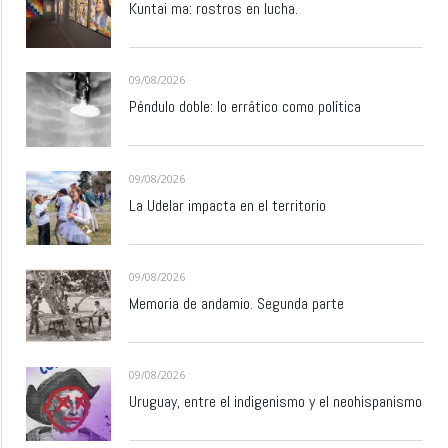
Kuntai ma: rostros en lucha.
09/08/2026
Péndulo doble: lo errático como política
09/08/2026
La Udelar impacta en el territorio
09/08/2026
Memoria de andamio. Segunda parte
09/08/2026
Uruguay, entre el indigenismo y el neohispanismo