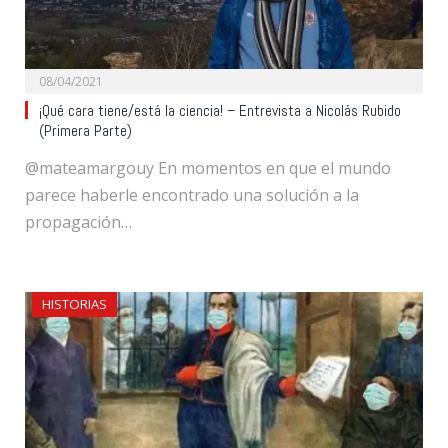
08/04/2021
¡Qué cara tiene/está la ciencia! – Entrevista a Nicolás Rubido
(Primera Parte)
@mateamargouy En momentos en que el mundo
parece haberle encontrado una solución a la
propagación…
HISTORIAS