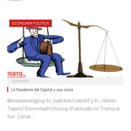
ECONOMÍA POLÍTICA
12/04/2021
La Pandemia del Capital y sus crisis
@mateamargouy Ec. Gabriela Cultelli1 y Ec. Héctor
Tajam2 EconomiaPolítica.uy (Publicado en Trama al
Sur- Canal…