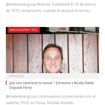
@mateamargouy Marcelo Estefanell El 16 de marzo
de 1973, tempranito, cuando le alcancé el termo…
INNOVACIÓN Y TICS
29/04/2021
¡Qué cara tiene/está la ciencia! – Entrevista a Nicolás Rubido
(Segunda Parte)
@mateamargouy Continuamos conversando con el
salteño, Ph.D. en física, Nicolás Rubido.