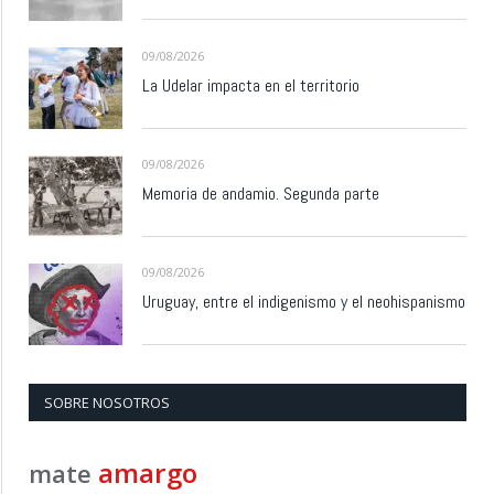
09/08/2026
La Udelar impacta en el territorio
09/08/2026
Memoria de andamio. Segunda parte
09/08/2026
Uruguay, entre el indigenismo y el neohispanismo
SOBRE NOSOTROS
amargo
mate