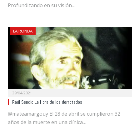
Profundizando en su visión…
LA RONDA
29/04/2021
Raúl Sendic La Hora de los derrotados
@mateamargouy El 28 de abril se cumplieron 32
años de la muerte en una clínica…