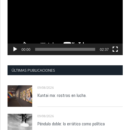
vídeo
00:00
02:37
ÚLTIMAS PUBLICACIONES
09/08/2026
Kuntai ma: rostros en lucha.
09/08/2026
Péndulo doble: lo errático como política