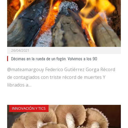
26/04/2021
Décimas en la rueda de un fogón. Volvimos a los 90
@mateamargouy Federico Gutiérrez Gorga Récord
de contagiados con triste récord de muertes Y
librados a…
INNOVACIÓN Y TICS