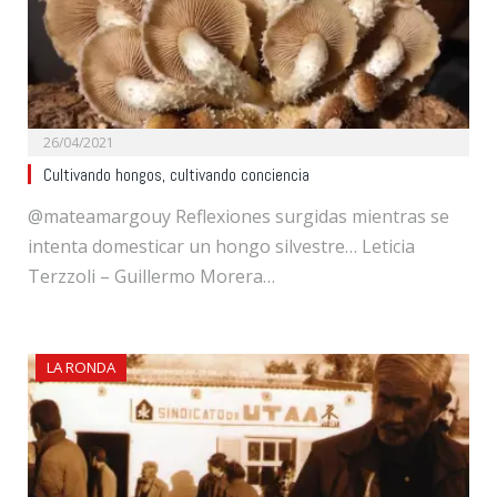
26/04/2021
Cultivando hongos, cultivando conciencia
@mateamargouy Reflexiones surgidas mientras se
intenta domesticar un hongo silvestre… Leticia
Terzzoli – Guillermo Morera…
LA RONDA