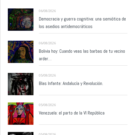
06/08/2026
Democracia y guerra cognitiva: una semiótica de
los asedios antidemocráticos
06/08/2026
Bolivia hoy: Cuando veas las barbas de tu vecino
arder…
05/08/2026
Blas Infante: Andalucía y Revolución.
05/08/2026
Venezuela: el parto de la VI República
05/08/2026