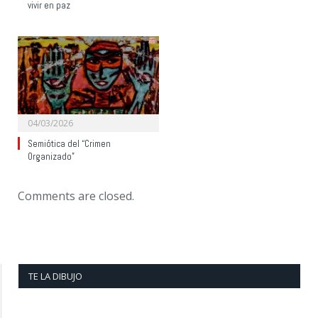
vivir en paz
04/03/2026
Semiótica del “Crimen
Organizado”
Comments are closed.
TE LA DIBUJO