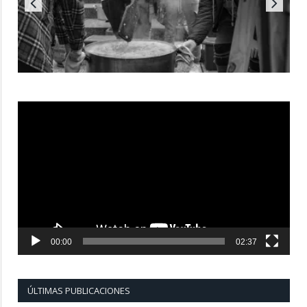
Reproductor
de
vídeo
00:00
02:37
ÚLTIMAS PUBLICACIONES