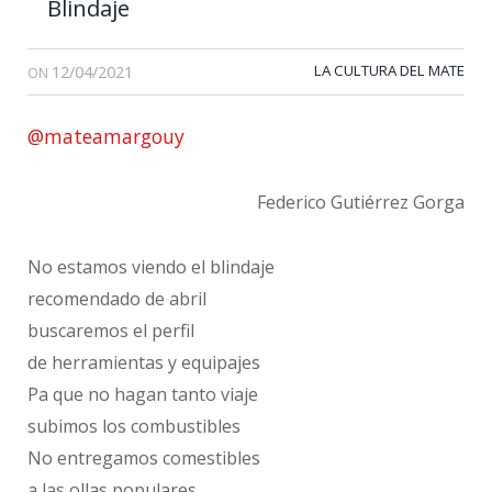
Blindaje
12/04/2021
LA CULTURA DEL MATE
ON
@mateamargouy
Federico Gutiérrez Gorga
No estamos viendo el blindaje
recomendado de abril
buscaremos el perfil
de herramientas y equipajes
Pa que no hagan tanto viaje
subimos los combustibles
No entregamos comestibles
a las ollas populares