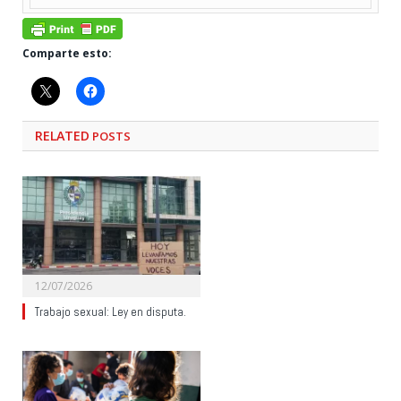
Comparte esto:
RELATED
POSTS
12/07/2026
Trabajo sexual: Ley en disputa.