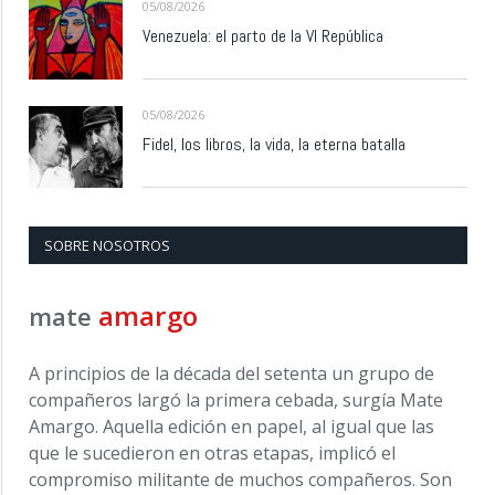
05/08/2026
Venezuela: el parto de la VI República
05/08/2026
Fidel, los libros, la vida, la eterna batalla
SOBRE NOSOTROS
amargo
mate
A principios de la década del setenta un grupo de
compañeros largó la primera cebada, surgía Mate
Amargo. Aquella edición en papel, al igual que las
que le sucedieron en otras etapas, implicó el
compromiso militante de muchos compañeros. Son