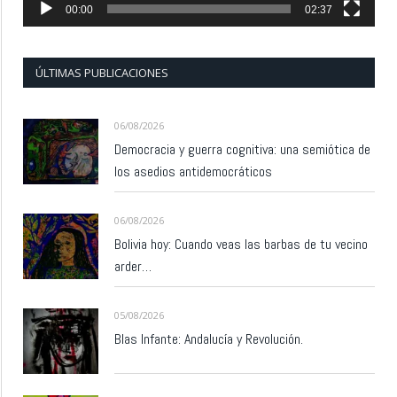
00:00
02:37
ÚLTIMAS PUBLICACIONES
06/08/2026
Democracia y guerra cognitiva: una semiótica de
los asedios antidemocráticos
06/08/2026
Bolivia hoy: Cuando veas las barbas de tu vecino
arder…
05/08/2026
Blas Infante: Andalucía y Revolución.