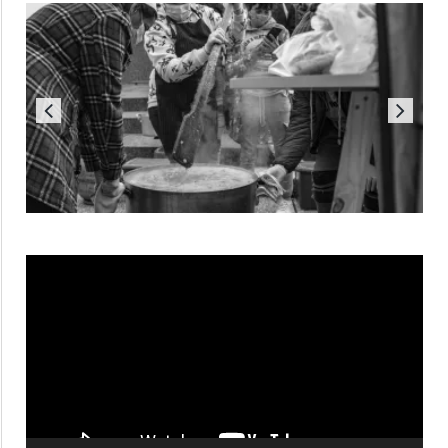
Reproductor
de
vídeo