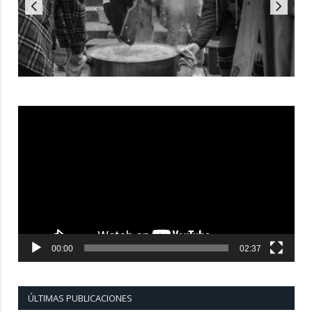
Reproductor
de
vídeo
00:00
02:37
ÚLTIMAS PUBLICACIONES