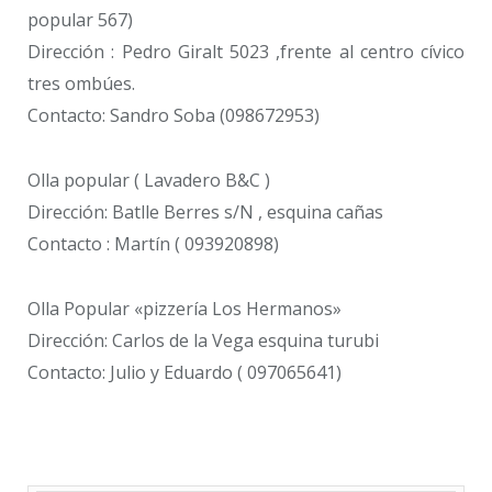
popular 567)
Dirección : Pedro Giralt 5023 ,frente al centro cívico
tres ombúes.
Contacto: Sandro Soba (098672953)
Olla popular ( Lavadero B&C )
Dirección: Batlle Berres s/N , esquina cañas
Contacto : Martín ( 093920898)
Olla Popular «pizzería Los Hermanos»
Dirección: Carlos de la Vega esquina turubi
Contacto: Julio y Eduardo ( 097065641)