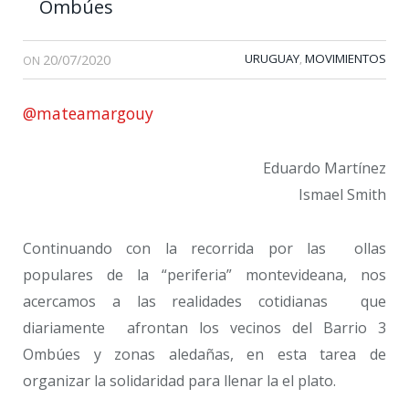
Ombúes
20/07/2020
URUGUAY
MOVIMIENTOS
,
ON
@mateamargouy
Eduardo Martínez
Ismael Smith
Continuando con la recorrida por las ollas
populares de la “periferia” montevideana, nos
acercamos a las realidades cotidianas que
diariamente afrontan los vecinos del Barrio 3
Ombúes y zonas aledañas, en esta tarea de
organizar la solidaridad para llenar la el plato.