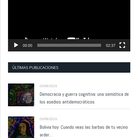
00:00
02:37
ÚLTIMAS PUBLICACIONES
06/08/2026
Democracia y guerra cognitiva: una semiótica de
los asedios antidemocráticos
06/08/2026
Bolivia hoy: Cuando veas las barbas de tu vecino
arder…