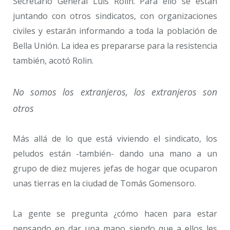
Secretario General Luis Rolin. Para ello se están
juntando con otros sindicatos, con organizaciones
civiles y estarán informando a toda la población de
Bella Unión. La idea es prepararse para la resistencia
también, acotó Rolin.
No somos los extranjeros, los extranjeros son
otros
Más allá de lo que está viviendo el sindicato, los
peludos están -también- dando una mano a un
grupo de diez mujeres jefas de hogar que ocuparon
unas tierras en la ciudad de Tomás Gomensoro.
La gente se pregunta ¿cómo hacen para estar
pensando en dar una mano siendo que a ellos les