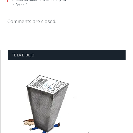
la Patria!”…
Comments are closed.
TE LA DIBUJO