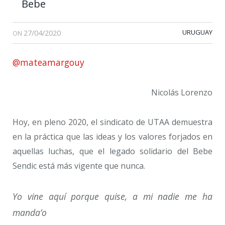
Bebe
27/04/2020
URUGUAY
ON
@mateamargouy
Nicolás Lorenzo
Hoy, en pleno 2020, el sindicato de UTAA demuestra
en la práctica que las ideas y los valores forjados en
aquellas luchas, que el legado solidario del Bebe
Sendic está más vigente que nunca.
Yo vine aquí porque quise, a mi nadie me ha
manda’o