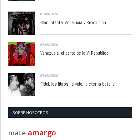
05/08/2026
Blas Infante: Andalucía y Revolución.
05/08/2026
Venezuela: el parto de la VI República
05/08/2026
Fidel, los libros, la vida, la eterna batalla
SOBRE NOSOTROS
amargo
mate