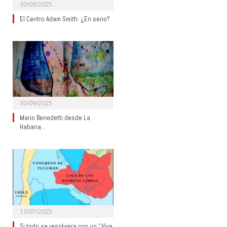
30/09/2025
El Centro Adam Smith: ¿En serio?
30/09/2025
Mario Benedetti desde La
Habana…
13/07/2025
Si todo se resolviera con un “¡Viva