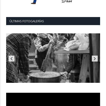
ÚLTIMAS FOTOGALERÍAS
Reproductor
de
vídeo