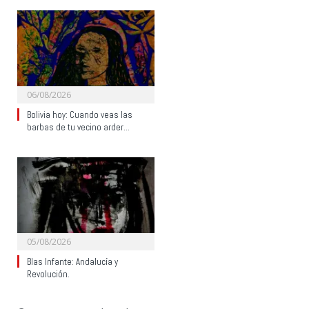
06/08/2026
Bolivia hoy: Cuando veas las
barbas de tu vecino arder…
05/08/2026
Blas Infante: Andalucía y
Revolución.