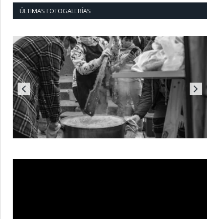
ÚLTIMAS FOTOGALERÍAS
Reproductor
de
vídeo