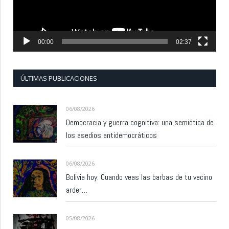
00:00
02:37
ÚLTIMAS PUBLICACIONES
06/08/2026
Democracia y guerra cognitiva: una semiótica de
los asedios antidemocráticos
06/08/2026
Bolivia hoy: Cuando veas las barbas de tu vecino
arder…
05/08/2026