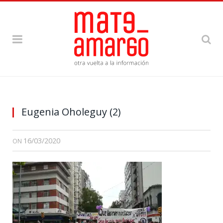
Foto: Eugenia Oholeguy
Eugenia Oholeguy (2)
16/03/2020
ON