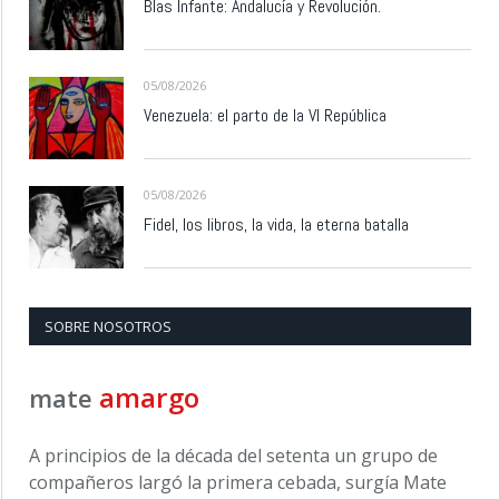
Blas Infante: Andalucía y Revolución.
05/08/2026
Venezuela: el parto de la VI República
05/08/2026
Fidel, los libros, la vida, la eterna batalla
SOBRE NOSOTROS
amargo
mate
A principios de la década del setenta un grupo de
compañeros largó la primera cebada, surgía Mate