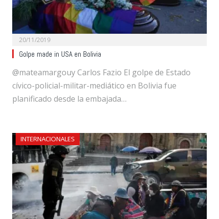
20/11/2019
Golpe made in USA en Bolivia
@mateamargouy Carlos Fazio El golpe de Estado
cívico-policial-militar-mediático en Bolivia fue
planificado desde la embajada…
INTERNACIONALES