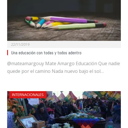
22/11/2019
Una educación con todas y todos adentro
@mateamargouy Mate Amargo Educación Que nadie
quede por el camino Nada nuevo bajo el sol…
INTERNACIONALES