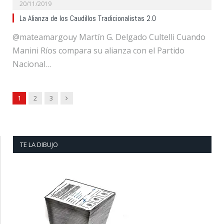
20/11/2019
La Alianza de los Caudillos Tradicionalistas 2.0
@mateamargouy Martín G. Delgado Cultelli Cuando
Manini Ríos compara su alianza con el Partido
Nacional…
Next
1
2
3
TE LA DIBUJO