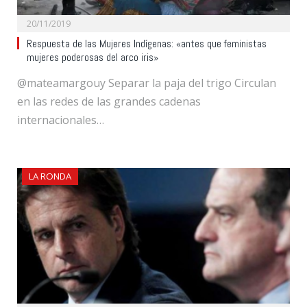
20/11/2019
Respuesta de las Mujeres Indígenas: «antes que feministas
mujeres poderosas del arco iris»
@mateamargouy Separar la paja del trigo Circulan
en las redes de las grandes cadenas
internacionales…
LA RONDA