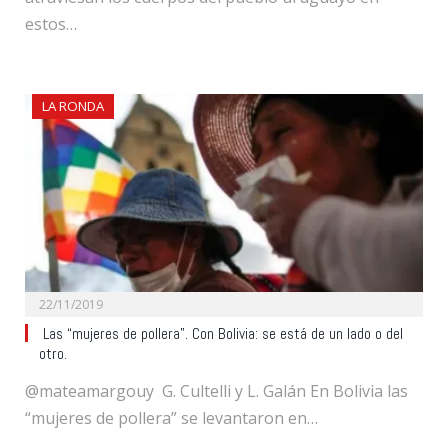
estos…
LA RONDA
22/11/2019
Las “mujeres de pollera”. Con Bolivia: se está de un lado o del
otro.
@mateamargouy G. Cultelli y L. Galán En Bolivia las
“mujeres de pollera” se levantaron en…