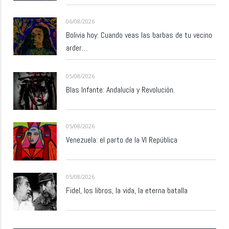
06/08/2026
Bolivia hoy: Cuando veas las barbas de tu vecino
arder…
05/08/2026
Blas Infante: Andalucía y Revolución.
05/08/2026
Venezuela: el parto de la VI República
05/08/2026
Fidel, los libros, la vida, la eterna batalla