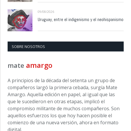
09/08/2026
Uruguay, entre el indigenismo y el neohispanismo
SOBRE NOSOTROS
amargo
mate
A principios de la década del setenta un grupo de
compañeros largó la primera cebada, surgía Mate
Amargo. Aquella edición en papel, al igual que las
que le sucedieron en otras etapas, implicó el
compromiso militante de muchos compañeros. Son
aquellos esfuerzos los que hoy hacen posible el
comienzo de una nueva versión, ahora en formato
digital.