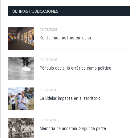
ÚLTIMAS PUBLICACIONES
09/08/2026
Kuntai ma: rostros en lucha.
09/08/2026
Péndulo doble: lo errático como política
09/08/2026
La Udelar impacta en el territorio
09/08/2026
Memoria de andamio. Segunda parte