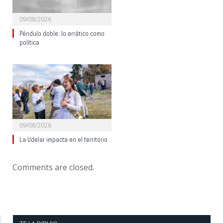
09/08/2026
Péndulo doble: lo errático como
política
09/08/2026
La Udelar impacta en el territorio
Comments are closed.