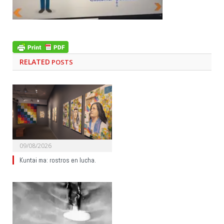
RELATED
POSTS
09/08/2026
Kuntai ma: rostros en lucha.