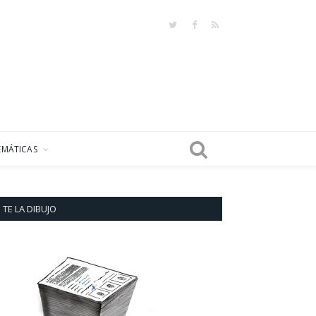
Twitter
Facebook
RSS
EMÁTICAS
TE LA DIBUJO