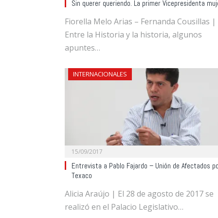
Sin querer queriendo. La primer Vicepresidenta muj
Fiorella Melo Arias – Fernanda Cousillas |
Entre la Historia y la historia, algunos
apuntes…
INTERNACIONALES
15/09/2017
Entrevista a Pablo Fajardo – Unión de Afectados p
Texaco
Alicia Araújo | El 28 de agosto de 2017 se
realizó en el Palacio Legislativo…