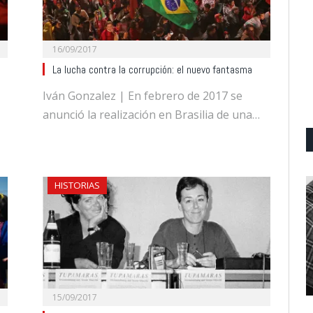
16/09/2017
La lucha contra la corrupción: el nuevo fantasma
Iván Gonzalez | En febrero de 2017 se
anunció la realización en Brasilia de una…
HISTORIAS
15/09/2017