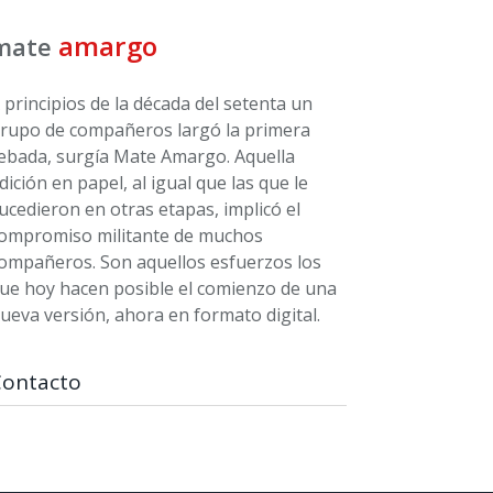
amargo
mate
 principios de la década del setenta un
rupo de compañeros largó la primera
ebada, surgía Mate Amargo. Aquella
dición en papel, al igual que las que le
ucedieron en otras etapas, implicó el
ompromiso militante de muchos
ompañeros. Son aquellos esfuerzos los
ue hoy hacen posible el comienzo de una
ueva versión, ahora en formato digital.
Contacto