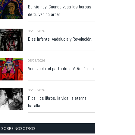
Bolivia hoy: Cuando veas las barbas
de tu vecino arder…
05/08/2026
Blas Infante: Andalucía y Revolución.
05/08/2026
Venezuela: el parto de la VI República
05/08/2026
Fidel, los libros, la vida, la eterna
batalla
SOBRE NOSOTROS