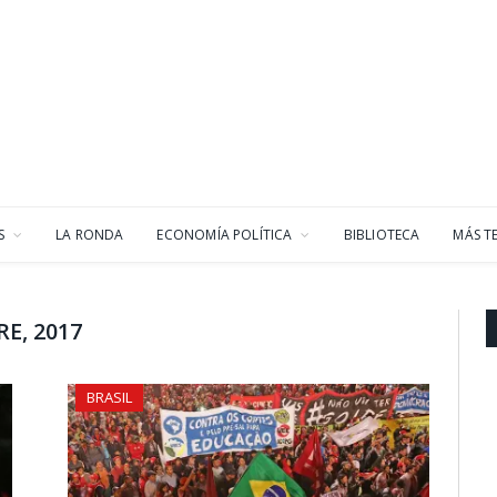
S
LA RONDA
ECONOMÍA POLÍTICA
BIBLIOTECA
MÁS T
E, 2017
BRASIL