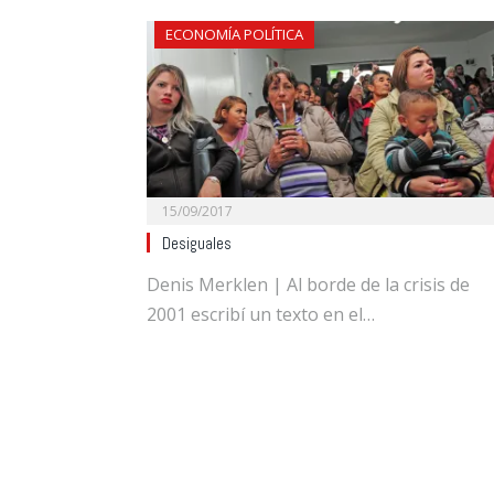
ECONOMÍA POLÍTICA
15/09/2017
Desiguales
Denis Merklen | Al borde de la crisis de
2001 escribí un texto en el…