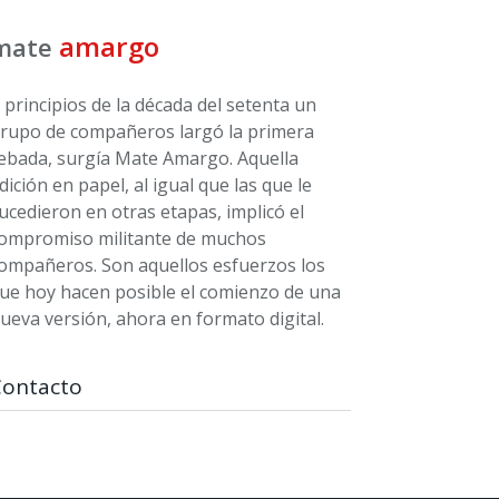
amargo
mate
 principios de la década del setenta un
rupo de compañeros largó la primera
ebada, surgía Mate Amargo. Aquella
dición en papel, al igual que las que le
ucedieron en otras etapas, implicó el
ompromiso militante de muchos
ompañeros. Son aquellos esfuerzos los
ue hoy hacen posible el comienzo de una
ueva versión, ahora en formato digital.
Contacto