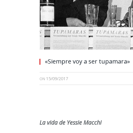
«Siempre voy a ser tupamara»
15/09/2017
ON
La vida de Yessie Macchi