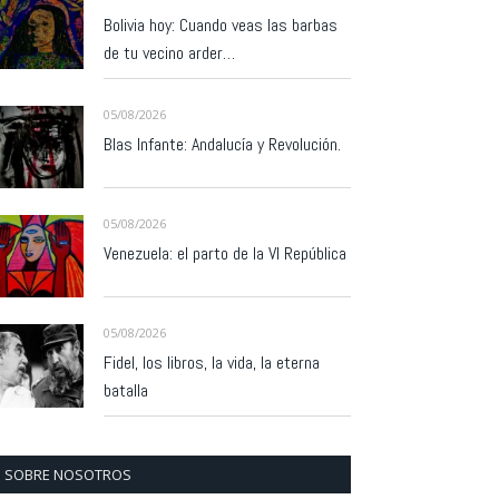
Bolivia hoy: Cuando veas las barbas
de tu vecino arder…
05/08/2026
Blas Infante: Andalucía y Revolución.
05/08/2026
Venezuela: el parto de la VI República
05/08/2026
Fidel, los libros, la vida, la eterna
batalla
SOBRE NOSOTROS