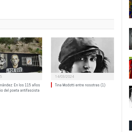
25
14/03/2024
rnández: En los 115 años
Tina Modotti entre nosotras (1)
cio del poeta antifascista