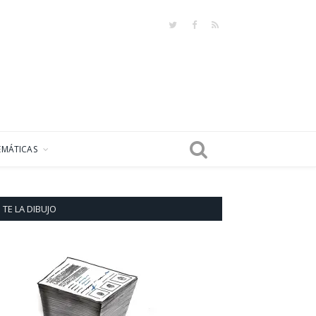
Twitter
Facebook
RSS
EMÁTICAS
TE LA DIBUJO