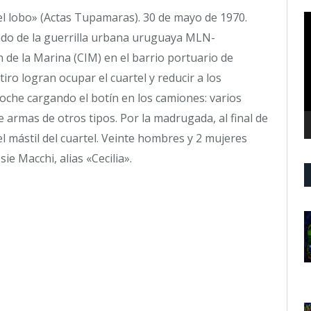
el lobo» (Actas Tupamaras). 30 de mayo de 1970.
R
d
do de la guerrilla urbana uruguaya MLN-
v
 de la Marina (CIM) en el barrio portuario de
iro logran ocupar el cuartel y reducir a los
noche cargando el botín en los camiones: varios
 armas de otros tipos. Por la madrugada, al final de
l mástil del cuartel. Veinte hombres y 2 mujeres
sie Macchi, alias «Cecilia».