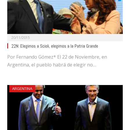
20/11/2015
22N: Elegimos a Scioli, elegimos a la Patria Grande
Por Fernando Gómez* El 22 de Noviembre, en
Argentina, el pueblo habrá de elegir no…
ARGENTINA