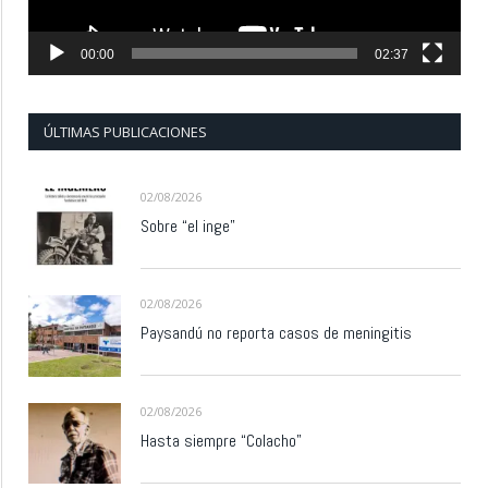
00:00
02:37
ÚLTIMAS PUBLICACIONES
02/08/2026
Sobre “el inge”
02/08/2026
Paysandú no reporta casos de meningitis
02/08/2026
Hasta siempre “Colacho”