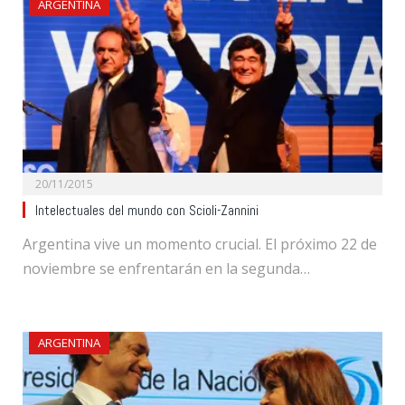
ARGENTINA
20/11/2015
Intelectuales del mundo con Scioli-Zannini
Argentina vive un momento crucial. El próximo 22 de
noviembre se enfrentarán en la segunda…
ARGENTINA