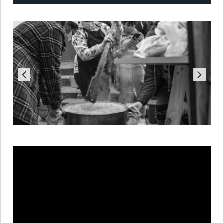
Reproductor
de
vídeo