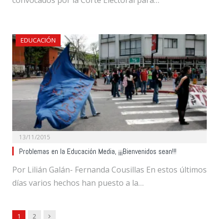
EDUCACIÓN
13/11/2015
Problemas en la Educación Media, ¡¡¡Bienvenidos sean!!!
Por Lilián Galán- Fernanda Cousillas En estos últimos
días varios hechos han puesto a la…
Next
1
2