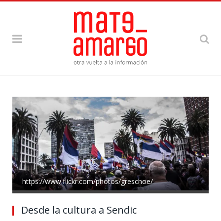
https://www.flickr.com/photos/greschoe/
Desde la cultura a Sendic