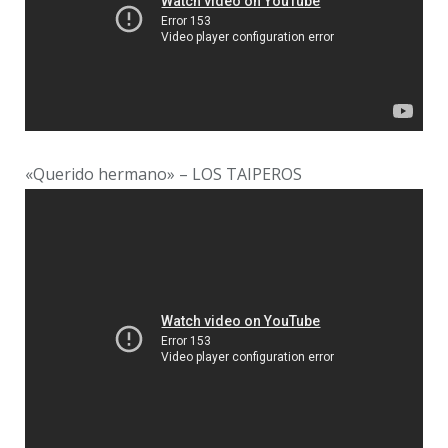
«Querido hermano» – LOS TAIPEROS