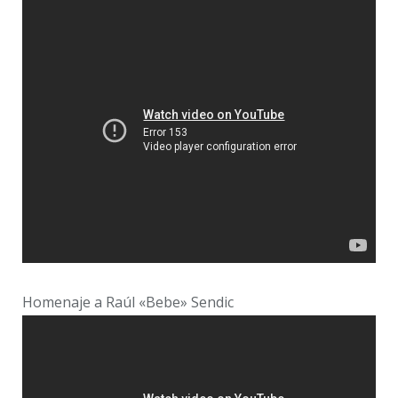
Homenaje a Raúl «Bebe» Sendic