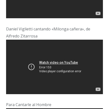
Daniel Viglietti cantando «Milonga cañera», de
Alfredo Zitarrosa
Para Cantarle al Hombre