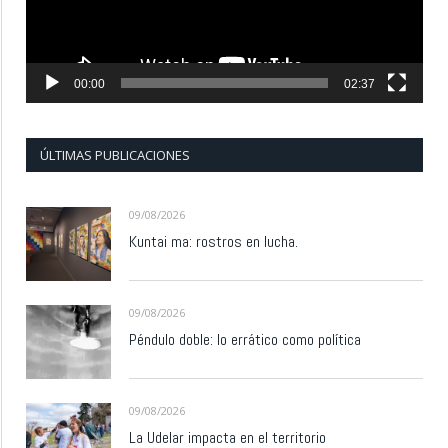
00:00
02:37
ÚLTIMAS PUBLICACIONES
09/08/2026
Kuntai ma: rostros en lucha.
09/08/2026
Péndulo doble: lo errático como política
09/08/2026
La Udelar impacta en el territorio