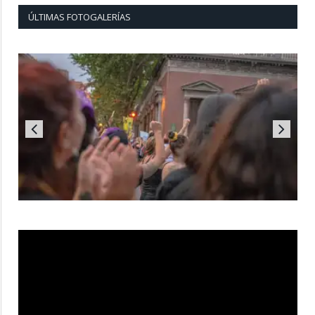
ÚLTIMAS FOTOGALERÍAS
Reproductor
de
vídeo