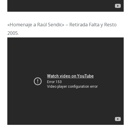
«Homenaje a Raúl Sendic» – Retirada Falta y Resto
2005.