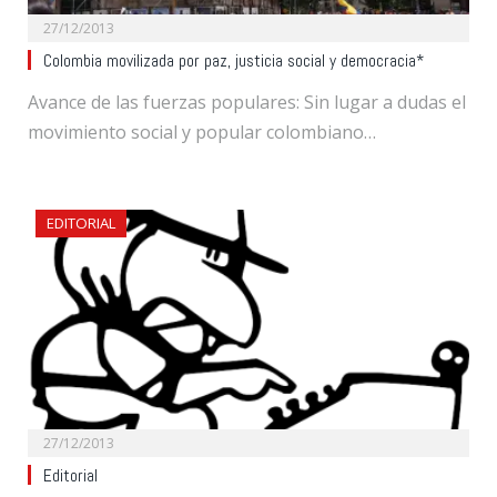
27/12/2013
Colombia movilizada por paz, justicia social y democracia*
Avance de las fuerzas populares: Sin lugar a dudas el
movimiento social y popular colombiano…
EDITORIAL
27/12/2013
Editorial