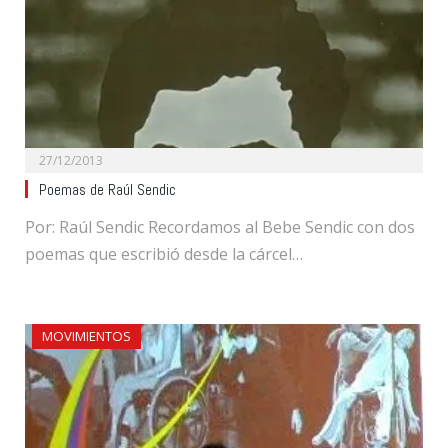
27/12/2013
Poemas de Raúl Sendic
Por: Raúl Sendic Recordamos al Bebe Sendic con dos
poemas que escribió desde la cárcel…
MOVIMIENTOS