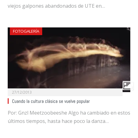
viejos galpones abandonados de UTE en…
FOTOGALERÍA
27/12/2013
Cuando la cultura clásica se vuelve popular
Por: Gnzl Meetzoobeeshe Algo ha cambiado en estos
últimos tiempos, hasta hace poco la danza…