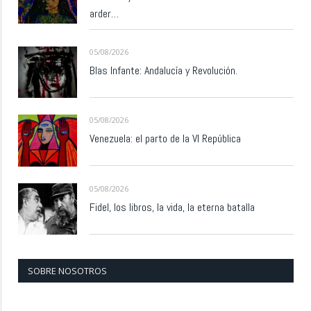
arder…
05/08/2026
Blas Infante: Andalucía y Revolución.
05/08/2026
Venezuela: el parto de la VI República
05/08/2026
Fidel, los libros, la vida, la eterna batalla
SOBRE NOSOTROS