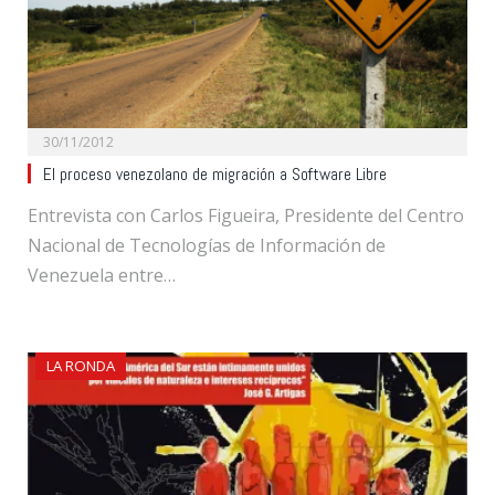
30/11/2012
El proceso venezolano de migración a Software Libre
Entrevista con Carlos Figueira, Presidente del Centro
Nacional de Tecnologías de Información de
Venezuela entre…
LA RONDA