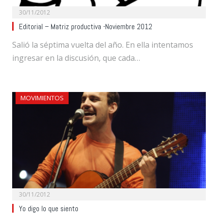
30/11/2012
Editorial – Matriz productiva -Noviembre 2012
Salió la séptima vuelta del año. En ella intentamos
ingresar en la discusión, que cada…
MOVIMIENTOS
30/11/2012
Yo digo lo que siento