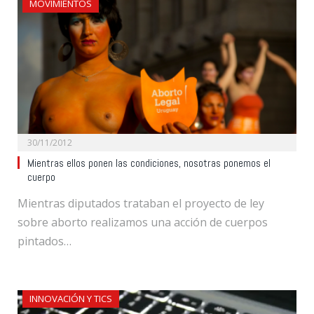
MOVIMIENTOS
30/11/2012
Mientras ellos ponen las condiciones, nosotras ponemos el
cuerpo
Mientras diputados trataban el proyecto de ley
sobre aborto realizamos una acción de cuerpos
pintados…
INNOVACIÓN Y TICS