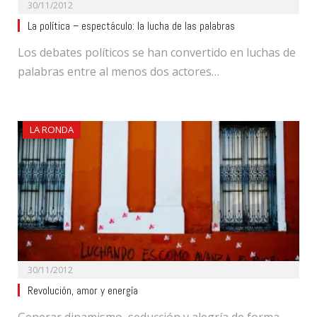
30/11/2012
La política – espectáculo: la lucha de las palabras
Los debates políticos se han convertido en luchas de
palabras entre al menos dos actores…
LA RONDA
30/11/2012
Revolución, amor y energía
Generar dinamismo, seducción y alegría de forma