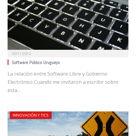
30/11/2012
Software Público Uruguayo
La relación entre Software Libre y Gobierno
Electrónico Cuando me invitaron a escribir sobre
esta…
INNOVACIÓN Y TICS