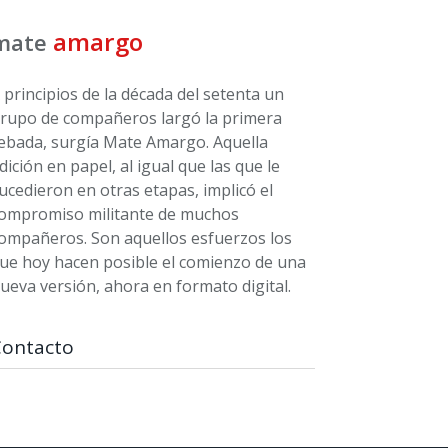
amargo
mate
 principios de la década del setenta un
rupo de compañeros largó la primera
ebada, surgía Mate Amargo. Aquella
dición en papel, al igual que las que le
ucedieron en otras etapas, implicó el
ompromiso militante de muchos
ompañeros. Son aquellos esfuerzos los
ue hoy hacen posible el comienzo de una
ueva versión, ahora en formato digital.
Contacto