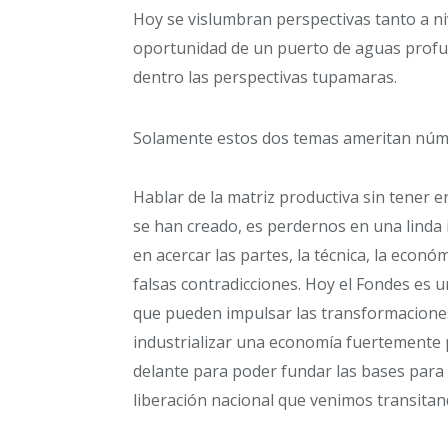
Hoy se vislumbran perspectivas tanto a niv
oportunidad de un puerto de aguas profun
dentro las perspectivas tupamaras.
Solamente estos dos temas ameritan núm
Hablar de la matriz productiva sin tener e
se han creado, es perdernos en una linda id
en acercar las partes, la técnica, la económ
falsas contradicciones. Hoy el Fondes es u
que pueden impulsar las transformaciones
industrializar una economía fuertemente p
delante para poder fundar las bases para
liberación nacional que venimos transita