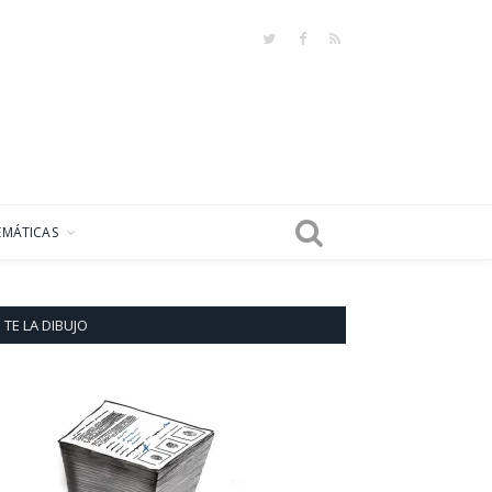
Twitter
Facebook
RSS
EMÁTICAS
TE LA DIBUJO