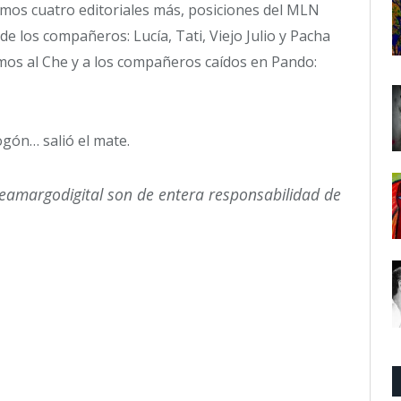
mos cuatro editoriales más, posiciones del MLN
e los compañeros: Lucía, Tati, Viejo Julio y Pacha
amos al Che y a los compañeros caídos en Pando:
ogón… salió el mate.
teamargodigital son de entera responsabilidad de