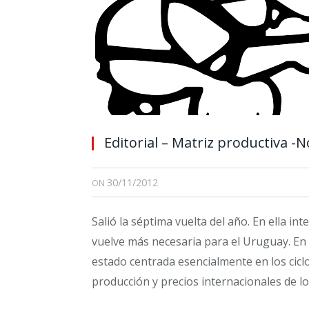
Editorial – Matriz productiva 
30/11/2012
ON
Salió la séptima vuelta del año. En ella in
vuelve más necesaria para el Uruguay. En 
estado centrada esencialmente en los cic
producción y precios internacionales de l