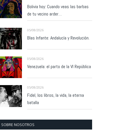
Bolivia hoy: Cuando veas las barbas
de tu vecino arder…
05/08/2026
Blas Infante: Andalucía y Revolución.
05/08/2026
Venezuela: el parto de la VI República
05/08/2026
Fidel, los libros, la vida, la eterna
batalla
SOBRE NOSOTROS