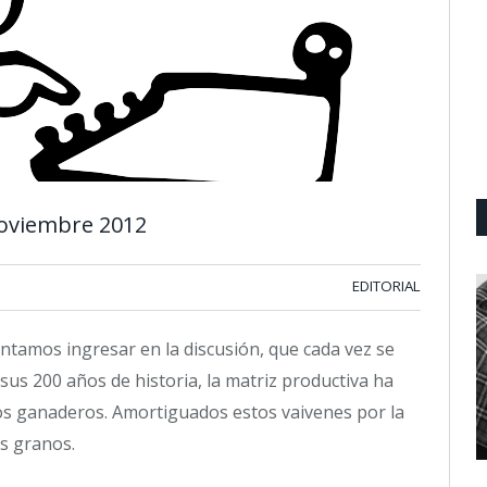
-Noviembre 2012
EDITORIAL
tentamos ingresar en la discusión, que cada vez se
sus 200 años de historia, la matriz productiva ha
los ganaderos. Amortiguados estos vaivenes por la
os granos.