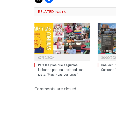
RELATED
POSTS
07/10/2024
30/09/20
Para las y los que seguimos
Una lectur
luchando por una sociedad más
Comunas”
justa: “Marx y Las Comunas”.
Comments are closed.