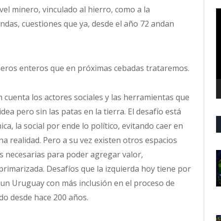
el minero, vinculado al hierro, como a la
R
das, cuestiones que ya, desde el año 72 andan
d
v
eros enteros que en próximas cebadas trataremos.
n cuenta los actores sociales y las herramientas que
ea pero sin las patas en la tierra. El desafío está
ica, la social por ende lo político, evitando caer en
na realidad. Pero a su vez existen otros espacios
 necesarias para poder agregar valor,
rimarizada. Desafíos que la izquierda hoy tiene por
 un Uruguay con más inclusión en el proceso de
ndo desde hace 200 años.