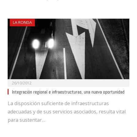
LA RONDA
26/10/2012
Integración regional e infraestructuras, una nueva oportunidad
La disposición suficiente de infraestructuras
adecuadas y de sus servicios asociados, resulta vital
para sustentar…