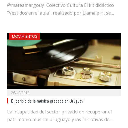
@mateamargouy Colectivo Cultura El kit didáctico
“Vestidos en el aula”, realizado por Llamale H, se…
MOVIMIENTOS
26/10/2012
El periplo de la música grabada en Uruguay
La incapacidad del sector privado en recuperar el
patrimonio musical uruguayo y las iniciativas de…