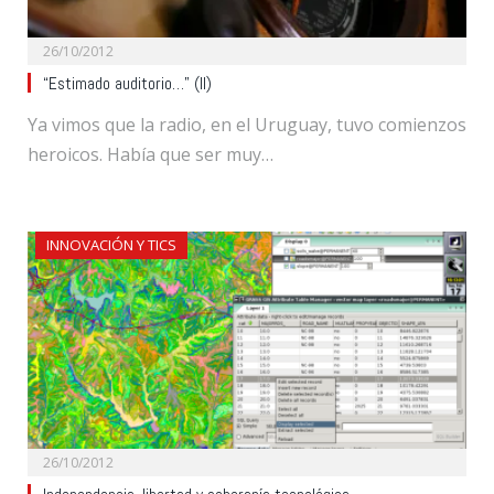
26/10/2012
“Estimado auditorio…” (II)
Ya vimos que la radio, en el Uruguay, tuvo comienzos
heroicos. Había que ser muy…
INNOVACIÓN Y TICS
26/10/2012