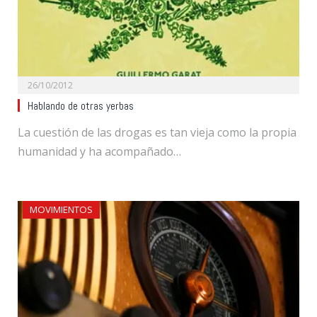
26/10/2012
Hablando de otras yerbas
La cuestión de las drogas es tan vieja como la propia
humanidad y ha acompañado…
MOVIMIENTOS