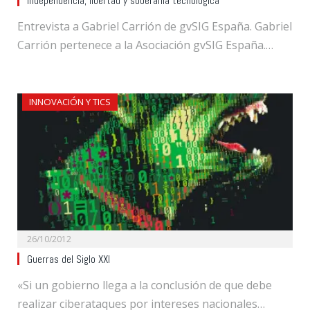
Independencia, libertad y soberanía tecnológica
Entrevista a Gabriel Carrión de gvSIG España. Gabriel
Carrión pertenece a la Asociación gvSIG España.…
INNOVACIÓN Y TICS
26/10/2012
Guerras del Siglo XXI
«Si un gobierno llega a la conclusión de que debe
realizar ciberataques por intereses nacionales…