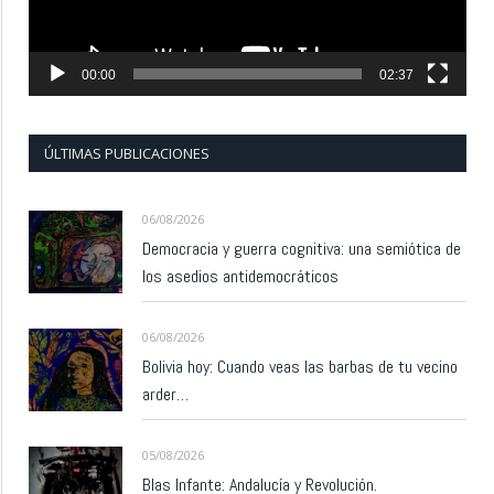
00:00
02:37
ÚLTIMAS PUBLICACIONES
06/08/2026
Democracia y guerra cognitiva: una semiótica de
los asedios antidemocráticos
06/08/2026
Bolivia hoy: Cuando veas las barbas de tu vecino
arder…
05/08/2026
Blas Infante: Andalucía y Revolución.