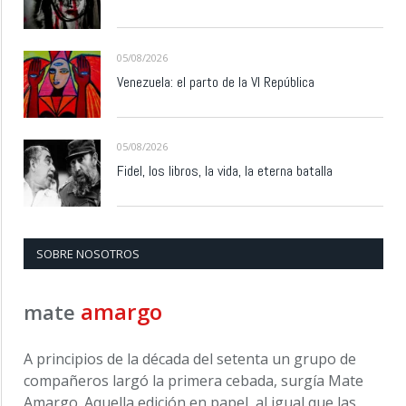
05/08/2026
Venezuela: el parto de la VI República
05/08/2026
Fidel, los libros, la vida, la eterna batalla
SOBRE NOSOTROS
amargo
mate
A principios de la década del setenta un grupo de
compañeros largó la primera cebada, surgía Mate
Amargo. Aquella edición en papel, al igual que las