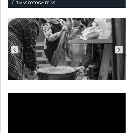
ÚLTIMAS FOTOGALERÍAS
Reproductor
de
vídeo