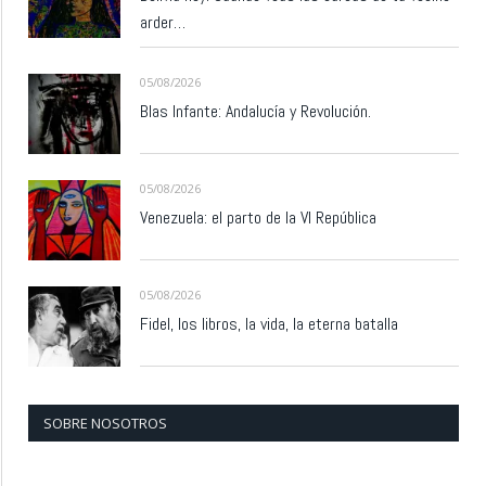
arder…
05/08/2026
Blas Infante: Andalucía y Revolución.
05/08/2026
Venezuela: el parto de la VI República
05/08/2026
Fidel, los libros, la vida, la eterna batalla
SOBRE NOSOTROS