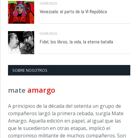
05/08/2026
Venezuela: el parto de la VI República
05/08/2026
Fidel, los libros, la vida, la eterna batalla
SOBRE NOSOTROS
amargo
mate
A principios de la década del setenta un grupo de
compañeros largó la primera cebada, surgía Mate
Amargo. Aquella edición en papel, al igual que las
que le sucedieron en otras etapas, implicó el
compromiso militante de muchos compañeros. Son