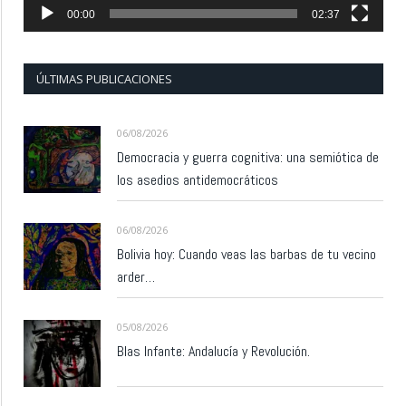
00:00
02:37
ÚLTIMAS PUBLICACIONES
06/08/2026
Democracia y guerra cognitiva: una semiótica de
los asedios antidemocráticos
06/08/2026
Bolivia hoy: Cuando veas las barbas de tu vecino
arder…
05/08/2026
Blas Infante: Andalucía y Revolución.