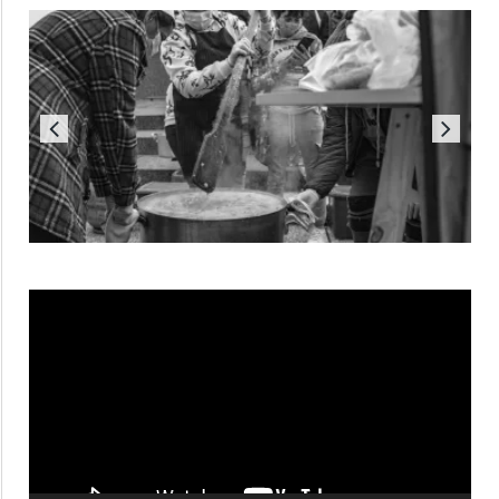
Reproductor
de
vídeo