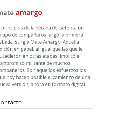
amargo
mate
 principios de la década del setenta un
rupo de compañeros largó la primera
ebada, surgía Mate Amargo. Aquella
dición en papel, al igual que las que le
ucedieron en otras etapas, implicó el
ompromiso militante de muchos
ompañeros. Son aquellos esfuerzos los
ue hoy hacen posible el comienzo de una
ueva versión, ahora en formato digital.
Contacto