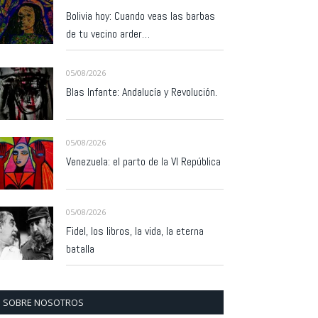
Bolivia hoy: Cuando veas las barbas
de tu vecino arder…
05/08/2026
Blas Infante: Andalucía y Revolución.
05/08/2026
Venezuela: el parto de la VI República
05/08/2026
Fidel, los libros, la vida, la eterna
batalla
SOBRE NOSOTROS