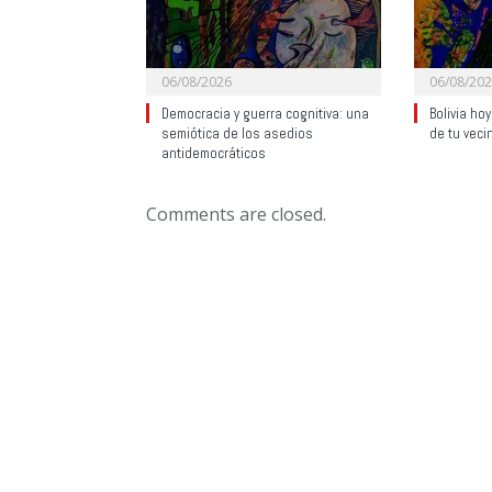
06/08/2026
06/08/20
Democracia y guerra cognitiva: una
Bolivia ho
semiótica de los asedios
de tu veci
antidemocráticos
Comments are closed.