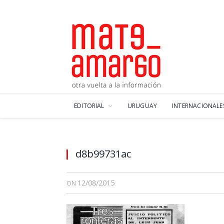
EDITORIAL
URUGUAY
INTERNACIONALE
d8b99731ac
12/08/2015
ON