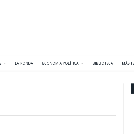
S
LA RONDA
ECONOMÍA POLÍTICA
BIBLIOTECA
MÁS T