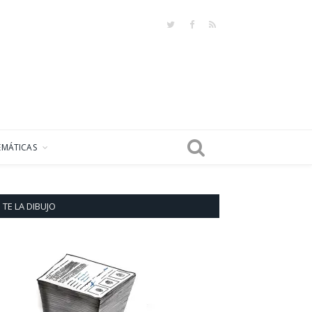
Twitter
Facebook
RSS
EMÁTICAS
TE LA DIBUJO