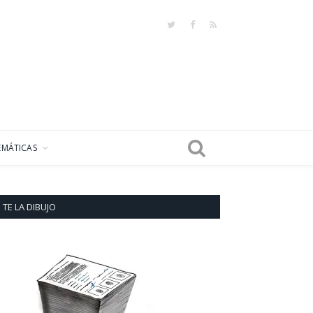
Twitter
Facebook
RSS
EMÁTICAS
TE LA DIBUJO