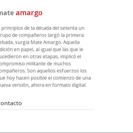
amargo
mate
 principios de la década del setenta un
rupo de compañeros largó la primera
ebada, surgía Mate Amargo. Aquella
dición en papel, al igual que las que le
ucedieron en otras etapas, implicó el
ompromiso militante de muchos
ompañeros. Son aquellos esfuerzos los
ue hoy hacen posible el comienzo de una
ueva versión, ahora en formato digital.
Contacto