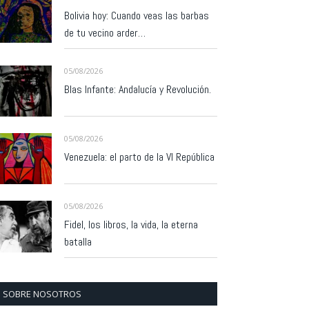
Bolivia hoy: Cuando veas las barbas
de tu vecino arder…
05/08/2026
Blas Infante: Andalucía y Revolución.
05/08/2026
Venezuela: el parto de la VI República
05/08/2026
Fidel, los libros, la vida, la eterna
batalla
SOBRE NOSOTROS