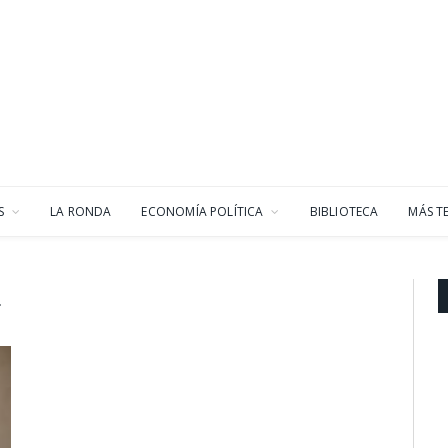
S
LA RONDA
ECONOMÍA POLÍTICA
BIBLIOTECA
MÁS T
L