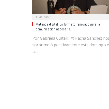
16/03/2026
Mateada digital: un formato renovado para la
comunicación necesaria.
Por Gabriela Cultelli (*) Pacha Sánchez no
sorprendió positivamente este domingo 
la…