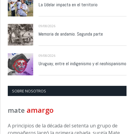
La Udelar impacta en el territorio
09/08/2026
Memoria de andamio. Segunda parte
09/08/2026
Uruguay, entre el indigenismo y el neohispanismo
SOBRE NOSOTROS
amargo
mate
A principios de la década del setenta un grupo de
compañeros largó la primera cebada, surgía Mate