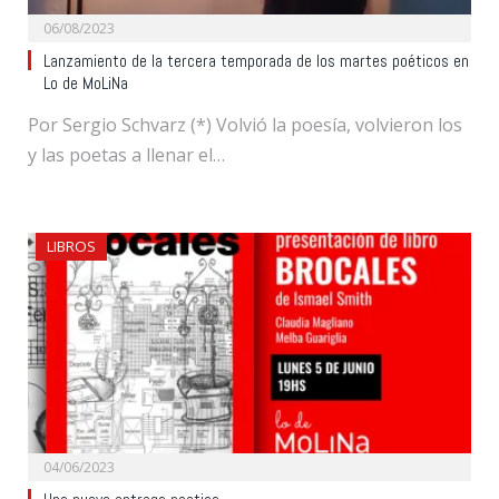
06/08/2023
Lanzamiento de la tercera temporada de los martes poéticos en
Lo de MoLiNa
Por Sergio Schvarz (*) Volvió la poesía, volvieron los
y las poetas a llenar el…
LIBROS
04/06/2023