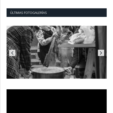
ÚLTIMAS FOTOGALERÍAS
Reproductor
de
vídeo