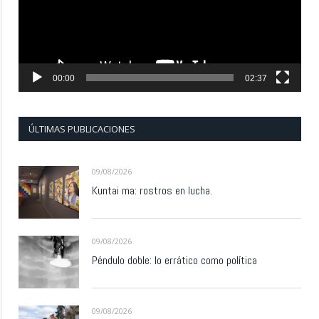
00:00
02:37
ÚLTIMAS PUBLICACIONES
09/08/2026
Kuntai ma: rostros en lucha.
09/08/2026
Péndulo doble: lo errático como política
09/08/2026