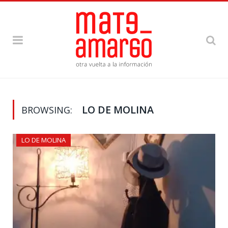
LO DE MOLINA
BROWSING:
LO DE MOLINA