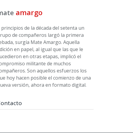
amargo
mate
 principios de la década del setenta un
rupo de compañeros largó la primera
ebada, surgía Mate Amargo. Aquella
dición en papel, al igual que las que le
ucedieron en otras etapas, implicó el
ompromiso militante de muchos
ompañeros. Son aquellos esfuerzos los
ue hoy hacen posible el comienzo de una
ueva versión, ahora en formato digital.
Contacto