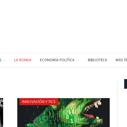
S
LA RONDA
ECONOMÍA POLÍTICA
BIBLIOTECA
MÁS T
INNOVACIÓN Y TICS