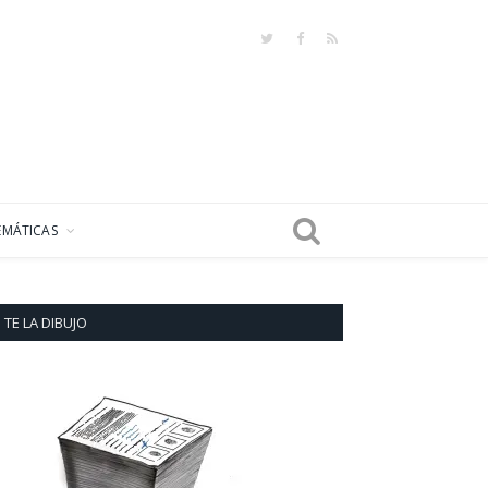
Twitter
Facebook
RSS
EMÁTICAS
TE LA DIBUJO