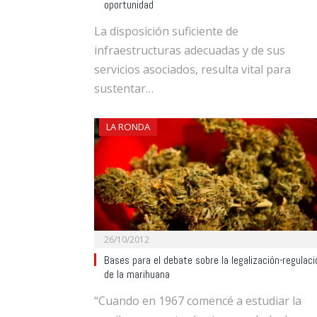
oportunidad
La disposición suficiente de
infraestructuras adecuadas y de sus
servicios asociados, resulta vital para
sustentar…
LA RONDA
26/10/2012
Bases para el debate sobre la legalización-regulaci
de la marihuana
“Cuando en 1967 comencé a estudiar la