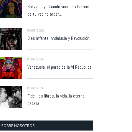
Bolivia hoy: Cuando veas las barbas
de tu vecino arder…
05/08/2026
Blas Infante: Andalucía y Revolución.
05/08/2026
Venezuela: el parto de la VI República
05/08/2026
Fidel, los libros, la vida, la eterna
batalla
SOBRE NOSOTROS