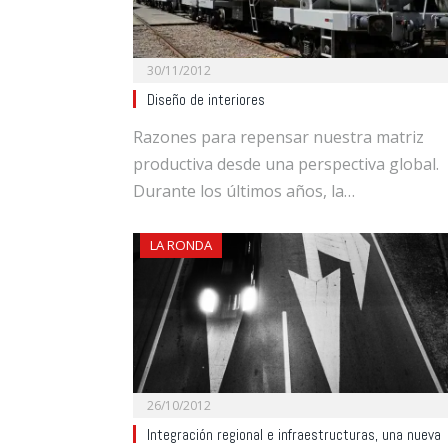
30/11/2012
Diseño de interiores
Razones para repensar nuestra matriz
productiva desde una perspectiva global.
Durante los últimos años, la…
LA RONDA
26/10/2012
Integración regional e infraestructuras, una nueva