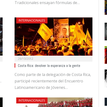
Tradicionales ensayan fórmulas de…
INTERNACIONALES
26/10/2012
Costa Rica: devolver la esperanza a la gente
Como parte de la delegación de Costa Rica,
…
participé recientemente del Encuentro
Latinoamericano de Jóvenes…
INTERNACIONALES