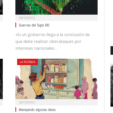
26/10/2012
Guerras del Siglo XXI
«Si un gobierno llega a la conclusión de
que debe realizar ciberataques por
intereses nacionales…
LA RONDA
26/10/2012
Manejando algunas ideas