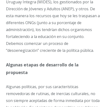
Uruguay Integra (MIDES), los gestionados por la
Dirección de Jóvenes y Adultos (ANEP), y otros. De
esta manera los recursos que hoy se les traspasan a
diferentes ONGs (junto a su porcentaje de
administración), los tendrían dichos organismos
fortaleciendo a la educación en su conjunto.
Debemos comenzar un proceso de
“desoenegización” creciente de la política pública.
Algunas etapas de desarrollo de la
propuesta
Algunas políticas, por sus características
removedoras de rutinas, de inercias culturales, no
son siempre aceptadas de forma inmediata por toda