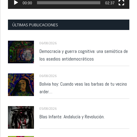
00:00
02:37
ÚLTIMAS PUBLICACIONES
06/08/2026
Democracia y guerra cognitiva: una semiótica de
los asedios antidemocráticos
06/08/2026
Bolivia hoy: Cuando veas las barbas de tu vecino
arder…
05/08/2026
Blas Infante: Andalucía y Revolución.