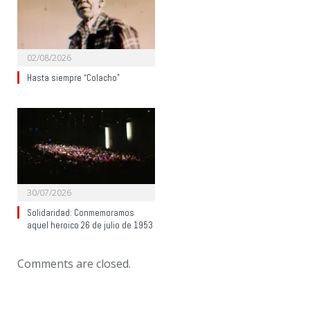
02/08/2026
Hasta siempre “Colacho”
30/07/2026
Solidaridad: Conmemoramos
aquel heroico 26 de julio de 1953
Comments are closed.