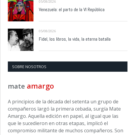
05/08/2026
Venezuela: el parto de la VI República
05/08/2026
Fidel, los libros, la vida, la eterna batalla
SOBRE NOSOTROS
amargo
mate
A principios de la década del setenta un grupo de
compañeros largó la primera cebada, surgía Mate
Amargo. Aquella edición en papel, al igual que las
que le sucedieron en otras etapas, implicó el
compromiso militante de muchos compañeros. Son