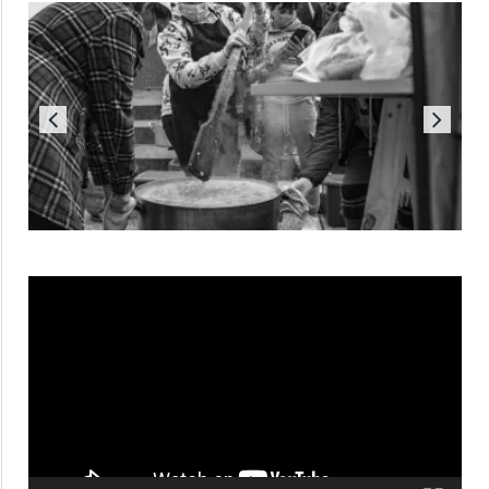
Reproductor
de
vídeo