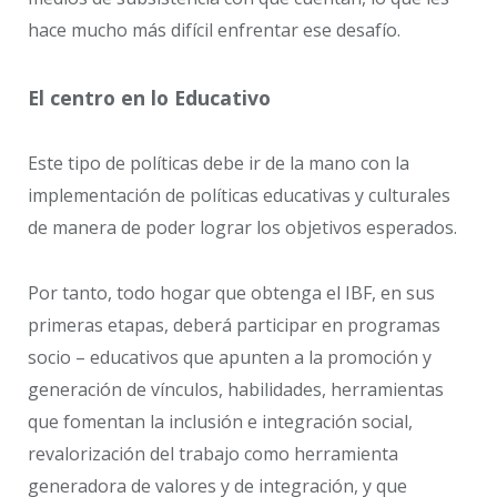
hace mucho más difícil enfrentar ese desafío.
El centro en lo Educativo
Este tipo de políticas debe ir de la mano con la
implementación de políticas educativas y culturales
de manera de poder lograr los objetivos esperados.
Por tanto, todo hogar que obtenga el IBF, en sus
primeras etapas, deberá participar en programas
socio – educativos que apunten a la promoción y
generación de vínculos, habilidades, herramientas
que fomentan la inclusión e integración social,
revalorización del trabajo como herramienta
generadora de valores y de integración, y que