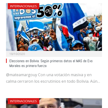
INTERNACIONALES
18/10/2020
Elecciones en Bolivia. Según primeros datos el MAS de Evo
Morales es primera fuerza
@mateamargouy Con una votación masiva y en
calma cerraron los escrutinios en todo Bolivia. Aún…
INTERNACIONALES