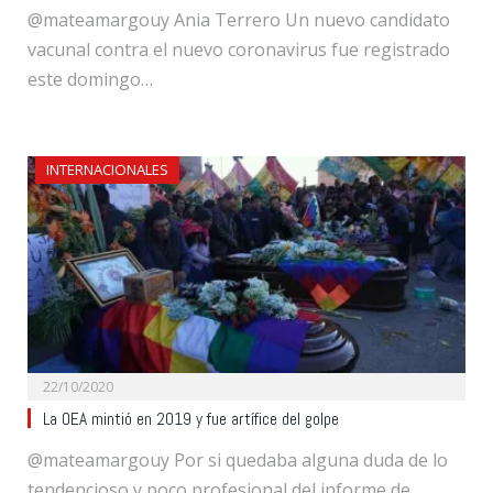
@mateamargouy Ania Terrero Un nuevo candidato
vacunal contra el nuevo coronavirus fue registrado
este domingo…
INTERNACIONALES
22/10/2020
La OEA mintió en 2019 y fue artífice del golpe
@mateamargouy Por si quedaba alguna duda de lo
tendencioso y poco profesional del informe de…