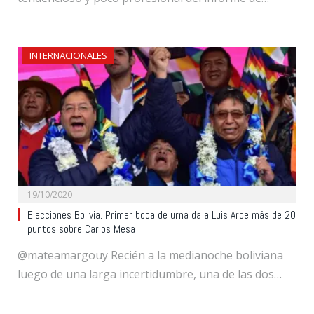
INTERNACIONALES
19/10/2020
Elecciones Bolivia. Primer boca de urna da a Luis Arce más de 20
puntos sobre Carlos Mesa
@mateamargouy Recién a la medianoche boliviana
luego de una larga incertidumbre, una de las dos…