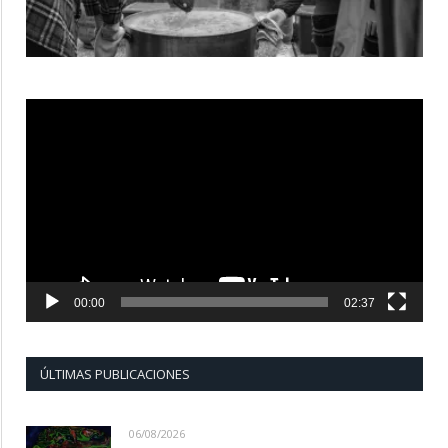
Reproductor
de
vídeo
00:00
02:37
ÚLTIMAS PUBLICACIONES
06/08/2026