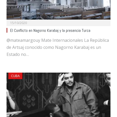
15/10/2020
El Conflicto en Nagorno Karabaj y la presencia Turca
@mateamargouy Mate Internacionales La República
de Artsaj conocido como Nagorno Karabaj es un
Estado no…
CUBA