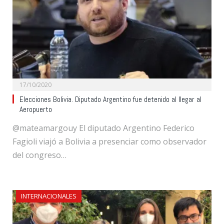
17/10/2020
Elecciones Bolivia. Diputado Argentino fue detenido al llegar al
Aeropuerto
@mateamargouy El diputado Argentino Federico
Fagioli viajó a Bolivia a presenciar como observador
del congreso…
INTERNACIONALES