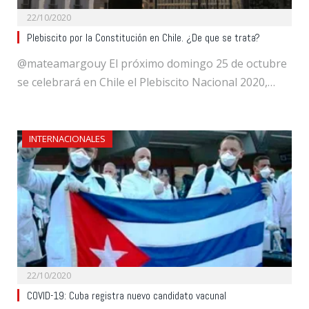
22/10/2020
Plebiscito por la Constitución en Chile. ¿De que se trata?
@mateamargouy El próximo domingo 25 de octubre
se celebrará en Chile el Plebiscito Nacional 2020,…
INTERNACIONALES
22/10/2020
COVID-19: Cuba registra nuevo candidato vacunal