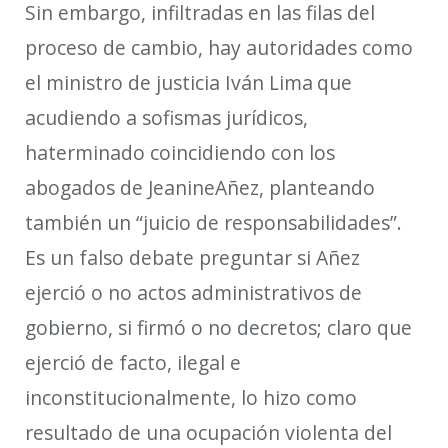
Sin embargo, infiltradas en las filas del
proceso de cambio, hay autoridades como
el ministro de justicia Iván Lima
que
acu
diendo a sofismas jurídicos,
ha
terminado coincidiendo con los
abogados de
Jeanine
Añez
, planteando
también un “juicio de responsabilidades”
.
Es un falso debate preguntar si Añez
ejerció o no actos administrativos de
gobierno, si firmó o no decretos; claro que
ejerció de facto, ilegal e
inconstitucionalmente, lo hizo como
resultado de una ocupación violenta del