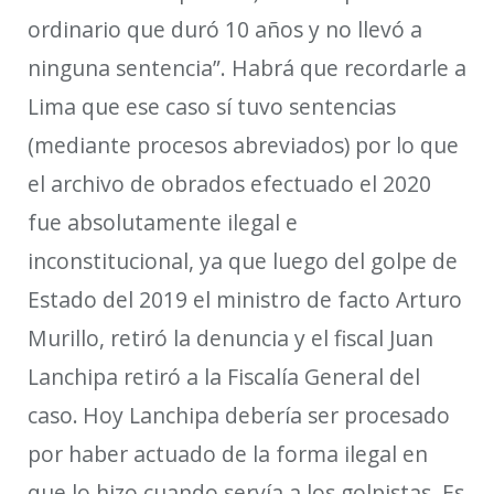
ordinario que duró 10 años y no llevó a
ninguna sentencia”. Habrá que recordarle a
Lima que ese caso sí tuvo sentencias
(mediante procesos abreviados) por lo que
el archivo de obrados
efectuado el 2020
fue absolutamente ilegal e
inconstitucional, ya que luego del golpe de
Estado del 2019 el ministro de facto Arturo
Murillo, retiró la denuncia y el fiscal
Juan
Lanchipa
retiró
a la Fiscalía General del
caso.
Hoy
Lanchipa
debería ser procesado
por haber actuado de la forma ilegal en
que lo hizo cuando servía a los golpistas. Es