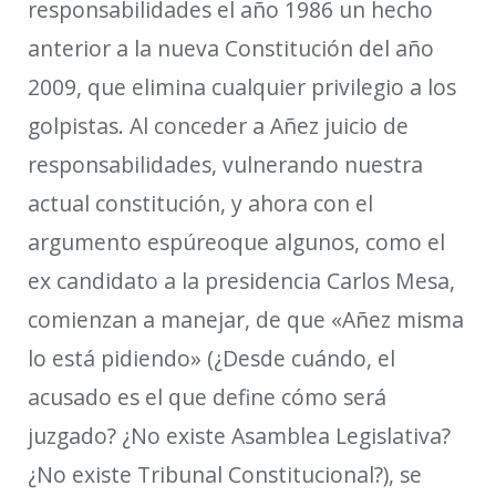
responsabilidades el año 1986
un hecho
anterior a la nueva Constitución del año
2009
, que elimina cualquier privilegio a los
golpistas
. Al conceder
a Añez
juicio de
responsabilidades, vulnerando nuestra
actual constitución, y ahora con el
argumento
espúreo
que algunos, como el
ex candidato a la presidencia Carlos Mesa
,
comienza
n
a manejar, de que «Añez misma
lo está pidiendo» (¿Desde cuándo, el
acusado es el que define cómo será
juzgado? ¿No existe Asamblea Legislativa?
¿No existe Tribunal Constitucional?), se