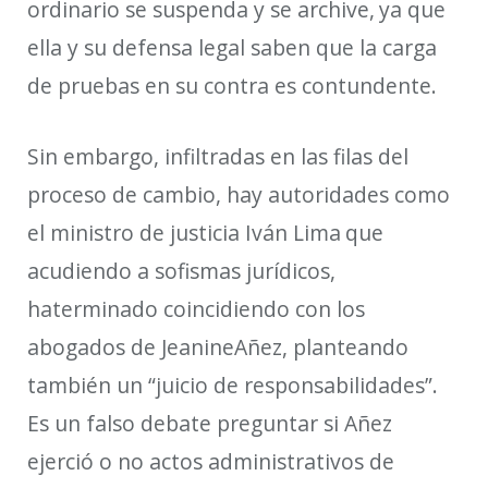
ordinario
se suspenda y se archive
,
ya
que
ella y su defensa legal
sabe
n
que la carga
de pruebas
en su
contra es contundente.
Sin embargo, infiltradas en las filas del
proceso de cambio, hay autoridades como
el ministro de justicia Iván Lima
que
acu
diendo a sofismas jurídicos,
ha
terminado coincidiendo con los
abogados de
Jeanine
Añez
, planteando
también un “juicio de responsabilidades”
.
Es un falso debate preguntar si Añez
ejerció o no actos administrativos de