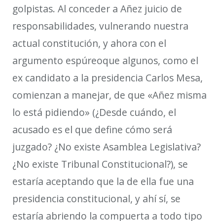
golpistas
. Al conceder
a Añez
juicio de
responsabilidades, vulnerando nuestra
actual constitución, y ahora con el
argumento
espúreo
que algunos, como el
ex candidato a la presidencia Carlos Mesa
,
comienza
n
a manejar, de que «Añez misma
lo está pidiendo» (¿Desde cuándo, el
acusado es el que define cómo será
juzgado? ¿No existe Asamblea Legislativa?
¿No existe Tribunal Constitucional?), se
estaría aceptando que la de ella fue una
presidencia constitucional, y ahí sí, se
estaría abriendo la compuerta a todo tipo