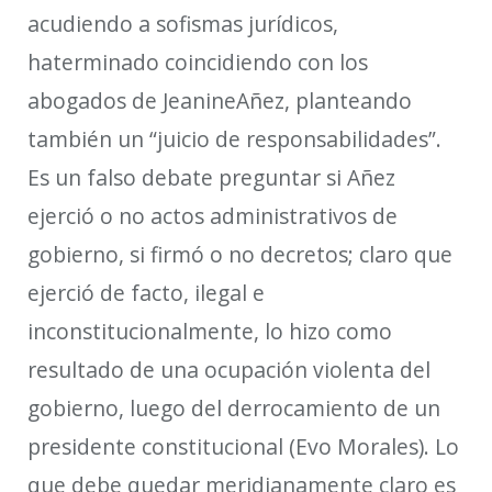
acu
diendo a sofismas jurídicos,
ha
terminado coincidiendo con los
abogados de
Jeanine
Añez
, planteando
también un “juicio de responsabilidades”
.
Es un falso debate preguntar si Añez
ejerció o no actos administrativos de
gobierno, si firmó o no decretos; claro que
ejerció de facto, ilegal e
inconstitucionalmente, lo hizo como
resultado de una ocupación violenta del
gobierno, luego del derrocamiento de un
presidente constitucional (Evo Morales). Lo
que debe quedar meridianamente claro es