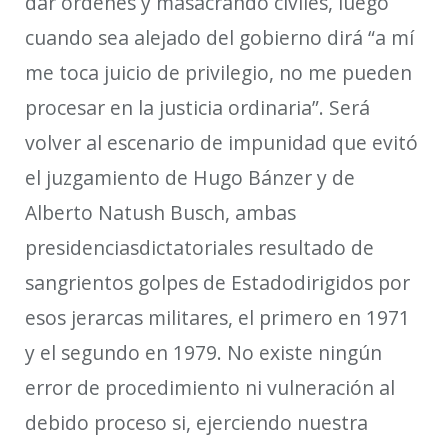
dar órdenes y masacrando civiles, luego
cuando sea alejado del gobierno dirá “a mí
me toca juicio de privilegio
, no me pueden
procesar en la justicia ordinaria
”. Será
volver al escenario de impunidad que evitó
el juzgamiento de Hugo
Bánzer
y de
Alberto
Natush
Busch, ambas
presidencias
dictatoriales
resultado de
sangrientos golpes de Estado
dirigidos por
esos jerarcas militares
, el primero en 1971
y el segundo en 1979
. No existe ningún
error de procedimiento ni vulneración
al
debido proceso
si
, ejerciendo nuestra