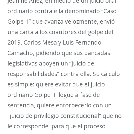
Jeanine
Añez, en medio de un juicio oral
ordinario
contra ella
denominado “Caso
Golpe II” que avanza velozmente, envió
una carta a los coautores del golpe del
2019, Carlos Mesa y Luis Fernando
Camacho, pidiendo que sus bancadas
legislativas apoyen un “juicio de
responsabilidades” contra ella. Su cálculo
es simple: quiere evitar que el juicio
ordinario
Golpe II llegue a
fase de
sentencia, quiere
entorpecerlo con un
“juicio de privilegio constitucional” que no
le corresponde, para
que
el proceso