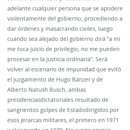
adelante cualquier persona que se apodere
violentamente del gobierno, procediendo a
dar órdenes y masacrando civiles, luego
cuando sea alejado del gobierno dirá “a mí
me toca juicio de privilegio
, no me pueden
procesar en la justicia ordinaria
”. Será
volver al escenario de impunidad que evitó
el juzgamiento de Hugo
Bánzer
y de
Alberto
Natush
Busch, ambas
presidencias
dictatoriales
resultado de
sangrientos golpes de Estado
dirigidos por
esos jerarcas militares
, el primero en 1971