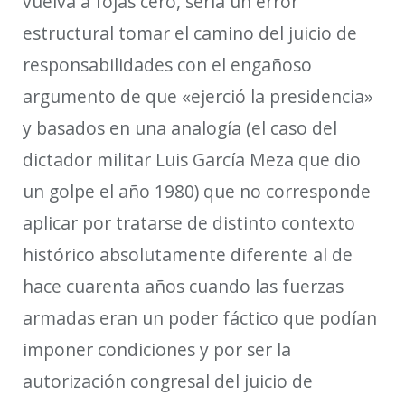
vuelva a fojas cero, sería un error
estructural tomar el camino del juicio de
responsabilidades con el engañoso
argumento de que «ejerció la presidencia»
y basados en una analogía (el caso del
dictador
militar Luis
García Meza
que dio
un golpe el año 1980
) que no corresponde
aplicar por tratarse de distinto contexto
histórico
absolutamente diferente al de
hace cuarenta años cuando las fuerzas
armadas eran un poder fáctico
que podían
imponer condiciones
y por ser
la
autorización congresal del juicio de