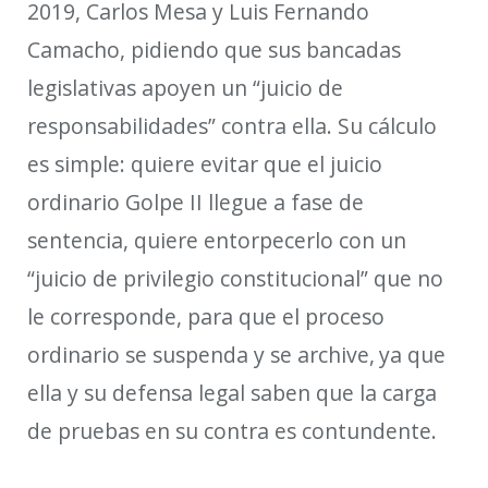
2019, Carlos Mesa y Luis Fernando
Camacho, pidiendo que sus bancadas
legislativas apoyen un “juicio de
responsabilidades” contra ella. Su cálculo
es simple: quiere evitar que el juicio
ordinario
Golpe II llegue a
fase de
sentencia, quiere
entorpecerlo con un
“juicio de privilegio constitucional” que no
le corresponde, para
que
el proceso
ordinario
se suspenda y se archive
,
ya
que
ella y su defensa legal
sabe
n
que la carga
de pruebas
en su
contra es contundente.