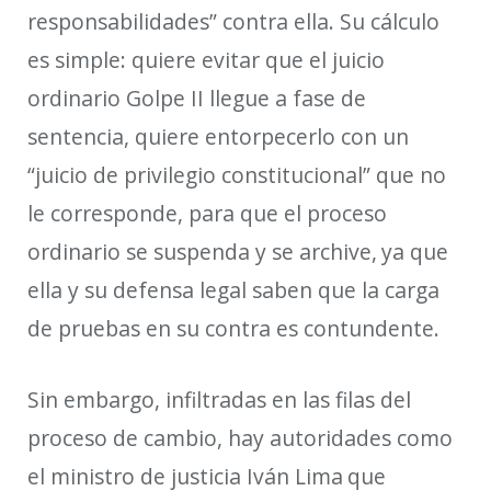
responsabilidades” contra ella. Su cálculo
es simple: quiere evitar que el juicio
ordinario
Golpe II llegue a
fase de
sentencia, quiere
entorpecerlo con un
“juicio de privilegio constitucional” que no
le corresponde, para
que
el proceso
ordinario
se suspenda y se archive
,
ya
que
ella y su defensa legal
sabe
n
que la carga
de pruebas
en su
contra es contundente.
Sin embargo, infiltradas en las filas del
proceso de cambio, hay autoridades como
el ministro de justicia Iván Lima
que